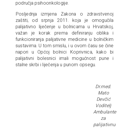
područja psihoonkologije.
Posljednja izmjena Zakona o zdravstvenoj
zaštiti, od srpnja 2011. koja je omogučila
palijativno liječenje u bolnicama u Hrvatskoj,
važan je korak prema definiranju oblika i
funkcioniranja palijativne medicine u bolničkim
sustavima. U tom smislu, i u ovom času se čine
napori u Općoj bolnici Koprivnica, kako bi
palijativni bolesnici imali mogućnost pune i
stalne skrbi i liječenja u punom opsegu.
Dr.med.
Mato
Devčić
Voditelj
Ambulante
za
palijativnu