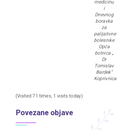
medicinu
i
Dnevnog
boravka
za
palijativne
bolesnike
Opća
bolnica „
Dr
Tomislav
Bardek“
Koprivnica
(Visited 71 times, 1 visits today)
Povezane objave