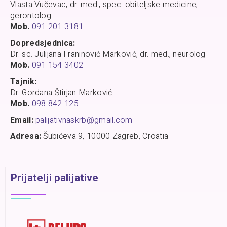
Vlasta Vučevac, dr. med., spec. obiteljske medicine,
gerontolog
Mob.
091 201 3181
Dopredsjednica:
Dr. sc. Julijana Franinović Marković, dr. med., neurolog
Mob.
091 154 3402
Tajnik:
Dr. Gordana Štirjan Marković
Mob.
098 842 125
Email:
palijativnaskrb@gmail.com
Adresa:
Šubićeva 9, 10000 Zagreb, Croatia
Prijatelji palijative