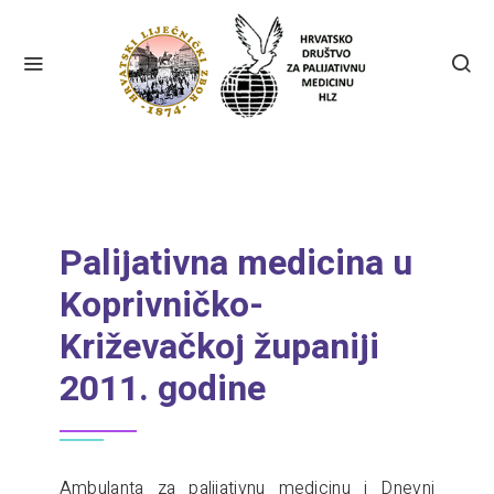
Palijativna medicina u
Koprivničko-
Križevačkoj županiji
2011. godine
Ambulanta za palijativnu medicinu i Dnevni