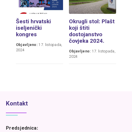
Šesti hrvatski
Okrugli stol: Plašt
iseljenički
koji štiti
kongres
dostojanstvo
čovjeka 2024.
Objavljeno:
17. listopada,
2024
Objavljeno:
17. listopada,
2024
Kontakt
Predsjednica: