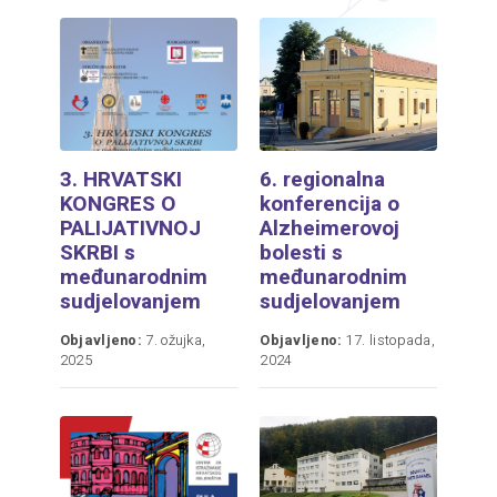
3. HRVATSKI
6. regionalna
KONGRES O
konferencija o
PALIJATIVNOJ
Alzheimerovoj
SKRBI s
bolesti s
međunarodnim
međunarodnim
sudjelovanjem
sudjelovanjem
Objavljeno:
7. ožujka,
Objavljeno:
17. listopada,
2025
2024