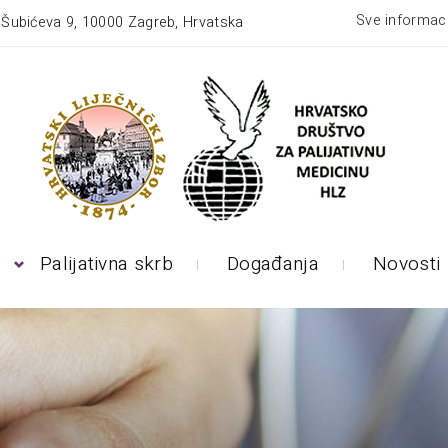
Sve informaci
:
Šubićeva 9, 10000 Zagreb, Hrvatska
Palijativna skrb
Događanja
Novosti