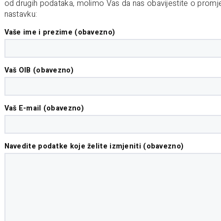
od drugih podataka, molimo Vas da nas obavijestite o pro
nastavku:
Vaše ime i prezime (obavezno)
Vaš OIB (obavezno)
Vaš E-mail (obavezno)
Navedite podatke koje želite izmjeniti (obavezno)