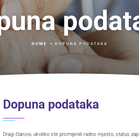
puna podat
HOME
DOPUNA PODATAKA
Dopuna podataka
Dragi članovi, ukoliko ste promijenili radno mjesto, status zapos