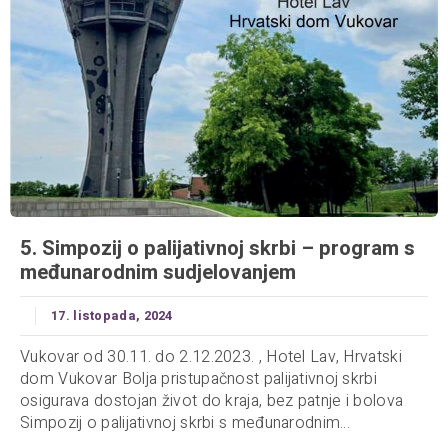
5. Simpozij o palijativnoj skrbi – program s
međunarodnim sudjelovanjem
17. listopada, 2024
Vukovar od 30.11. do 2.12.2023. , Hotel Lav, Hrvatski
dom Vukovar Bolja pristupačnost palijativnoj skrbi
osigurava dostojan život do kraja, bez patnje i bolova
Simpozij o palijativnoj skrbi s međunarodnim...