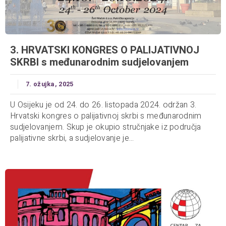
3. HRVATSKI KONGRES O PALIJATIVNOJ
SKRBI s međunarodnim sudjelovanjem
7. ožujka, 2025
U Osijeku je od 24. do 26. listopada 2024. održan 3.
Hrvatski kongres o palijativnoj skrbi s međunarodnim
sudjelovanjem. Skup je okupio stručnjake iz područja
palijativne skrbi, a sudjelovanje je...