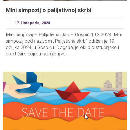
Mini simpozij o palijativnoj skrbi
17. listopada, 2024
Mini simpozij – Palijativna skrb – Gospić 19.3.2024. Mini
simpozij pod nazivom „Palijativna skrb“ održan je 19.
ožujka 2024. u Gospiću. Događaj je okupio stručnjake i
praktičare koji su razmjenjivali...