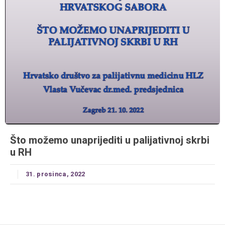
Što možemo unaprijediti u palijativnoj skrbi
u RH
31. prosinca, 2022