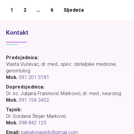
1
2
…
6
Sljedeća
Kontakt
Predsjednica:
Vlasta Vučevac, dr. med., spec. obiteljske medicine,
gerontolog
Mob.
091 201 3181
Dopredsjednica:
Dr. sc. Julijana Franinović Marković, dr. med., neurolog
Mob.
091 154 3402
Tajnik:
Dr. Gordana Štirjan Marković
Mob.
098 842 125
Email:
palijativnaskrb@gmail.com