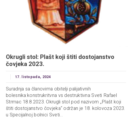
Okrugli stol: Plašt koji štiti dostojanstvo
čovjeka 2023.
17. listopada, 2024
Suradnja sa članovima obitelji palijativnih
bolesnika:konstrukritvna vs destruktivna Sveti Rafael
Strmac 18.8.2023. Okrugli stol pod nazivom „Plašt koji
štiti dostojanstvo čovjeka“ održan je 18. kolovoza 2023.
u Specijalnoj bolnici Sveti...