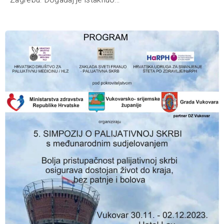
Zagrebu. Događaj je istaknuo...