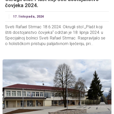
čovjeka 2024.
17. listopada, 2024
Sveti Rafael Strmac 18.6.2024. Okrugli stol „Plašt koji
štiti dostojanstvo čovjeka“ održan je 18. lipnja 2024. u
Specijalnoj bolnici Sveti Rafael Strmac. Raspravljalo se
o holističkom pristupu palijativnom liječenju, pri...