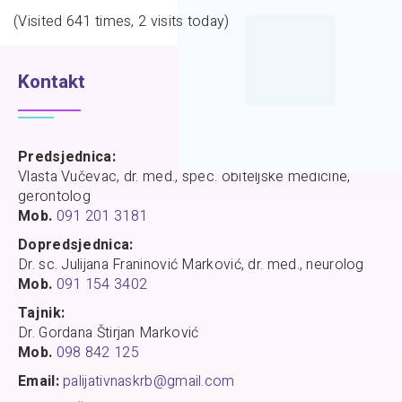
(Visited 641 times, 2 visits today)
Kontakt
Predsjednica:
Vlasta Vučevac, dr. med., spec. obiteljske medicine,
gerontolog
Mob.
091 201 3181
Dopredsjednica:
Dr. sc. Julijana Franinović Marković, dr. med., neurolog
Mob.
091 154 3402
Tajnik:
Dr. Gordana Štirjan Marković
Mob.
098 842 125
Email:
palijativnaskrb@gmail.com