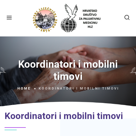
Koordinatori i mobilni
timovi
HOME
KOORDINATORI I MOBILNI TIMOVI
Koordinatori i mobilni timovi