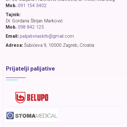
Mob.
091 154 3402
Tajnik:
Dr. Gordana Štirjan Marković
Mob.
098 842 125
Email:
palijativnaskrb@gmail.com
Adresa:
Šubićeva 9, 10000 Zagreb, Croatia
Prijatelji palijative