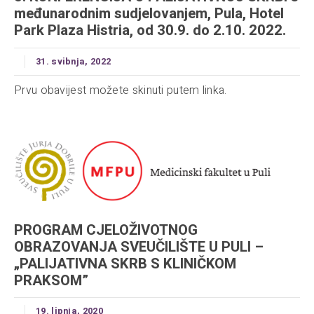
međunarodnim sudjelovanjem, Pula, Hotel
Park Plaza Histria, od 30.9. do 2.10. 2022.
31. svibnja, 2022
Prvu obavijest možete skinuti putem linka.
PROGRAM CJELOŽIVOTNOG
OBRAZOVANJA SVEUČILIŠTE U PULI –
„PALIJATIVNA SKRB S KLINIČKOM
PRAKSOM”
19. lipnja, 2020