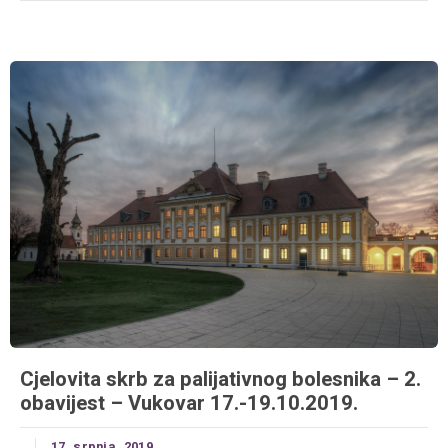
Cjelovita skrb za palijativnog bolesnika – 2.
obavijest – Vukovar 17.-19.10.2019.
17. srpnja, 2019