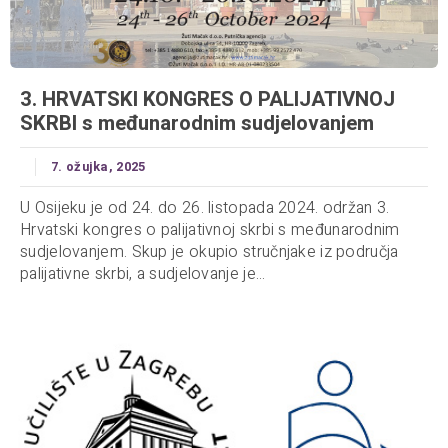
3. HRVATSKI KONGRES O PALIJATIVNOJ
SKRBI s međunarodnim sudjelovanjem
7. ožujka, 2025
U Osijeku je od 24. do 26. listopada 2024. održan 3.
Hrvatski kongres o palijativnoj skrbi s međunarodnim
sudjelovanjem. Skup je okupio stručnjake iz područja
palijativne skrbi, a sudjelovanje je...