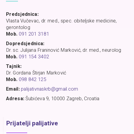
Predsjednica:
Vlasta Vučevac, dr. med., spec. obiteljske medicine,
gerontolog
Mob.
091 201 3181
Dopredsjednica:
Dr. sc. Julijana Franinović Marković, dr. med., neurolog
Mob.
091 154 3402
Tajnik:
Dr. Gordana Štirjan Marković
Mob.
098 842 125
Email:
palijativnaskrb@gmail.com
Adresa:
Šubićeva 9, 10000 Zagreb, Croatia
Prijatelji palijative