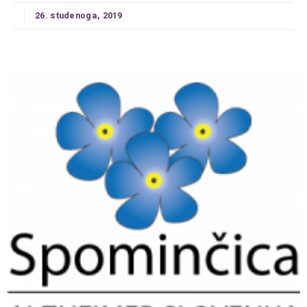
26. studenoga, 2019