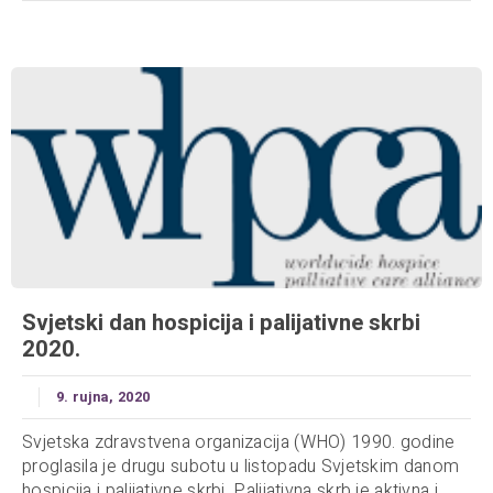
Svjetski dan hospicija i palijativne skrbi
2020.
9. rujna, 2020
Svjetska zdravstvena organizacija (WHO) 1990. godine
proglasila je drugu subotu u listopadu Svjetskim danom
hospicija i palijativne skrbi. Palijativna skrb je aktivna i