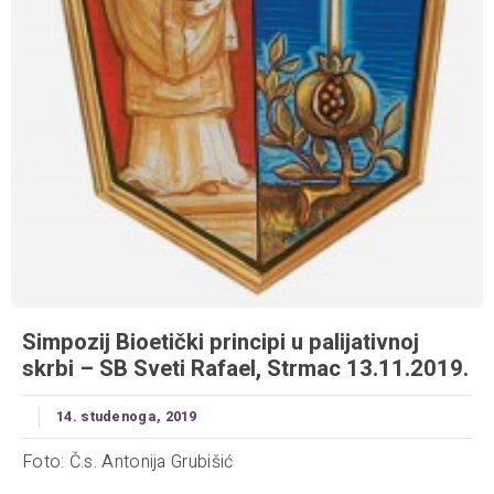
Simpozij Bioetički principi u palijativnoj
skrbi – SB Sveti Rafael, Strmac 13.11.2019.
14. studenoga, 2019
Foto: Č.s. Antonija Grubišić