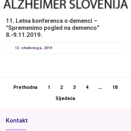
11. Letna konferenca o demenci –
“Spremenimo pogled na demenco”
8.-9.11.2019.
12. studenoga, 2019
Prethodna
1
2
3
4
…
18
Sljedeća
Kontakt