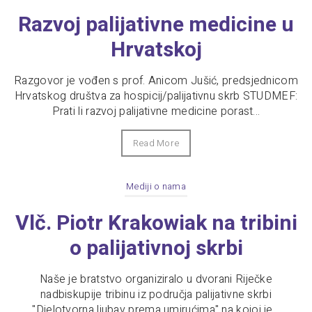
Razvoj palijativne medicine u
Hrvatskoj
Razgovor je vođen s prof. Anicom Jušić, predsjednicom
Hrvatskog društva za hospicij/palijativnu skrb STUDMEF:
Prati li razvoj palijativne medicine porast...
Read More
Mediji o nama
Vlč. Piotr Krakowiak na tribini
o palijativnoj skrbi
Naše je bratstvo organiziralo u dvorani Riječke
nadbiskupije tribinu iz područja palijativne skrbi
"Djelotvorna ljubav prema umirućima" na kojoj je...