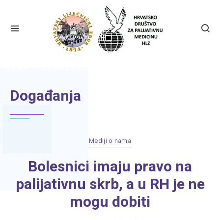
HOME
DOGAĐANJA
Događanja
Mediji o nama
Bolesnici imaju pravo na
palijativnu skrb, a u RH je ne
mogu dobiti