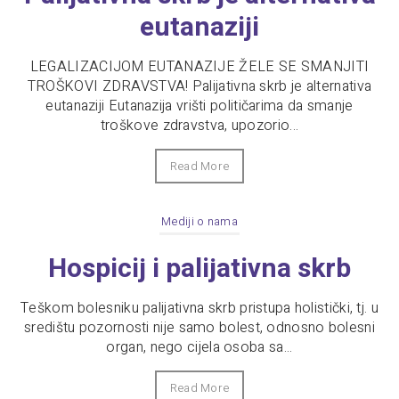
eutanaziji
LEGALIZACIJOM EUTANAZIJE ŽELE SE SMANJITI
TROŠKOVI ZDRAVSTVA! Palijativna skrb je alternativa
eutanaziji Eutanazija vrišti političarima da smanje
troškove zdravstva, upozorio...
Read More
Mediji o nama
Hospicij i palijativna skrb
Teškom bolesniku palijativna skrb pristupa holistički, tj. u
središtu pozornosti nije samo bolest, odnosno bolesni
organ, nego cijela osoba sa...
Read More