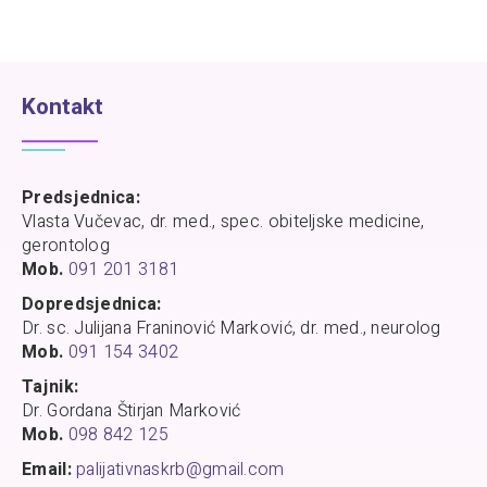
Kontakt
Predsjednica:
Vlasta Vučevac, dr. med., spec. obiteljske medicine,
gerontolog
Mob.
091 201 3181
Dopredsjednica:
Dr. sc. Julijana Franinović Marković, dr. med., neurolog
Mob.
091 154 3402
Tajnik:
Dr. Gordana Štirjan Marković
Mob.
098 842 125
Email:
palijativnaskrb@gmail.com