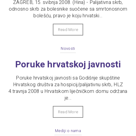
ZAGREB, 15. svibnja 2008. (Hina) - Palijativna skrb,
odnosno skrb za bolesnike suočene sa smrtonosnom
bolešću, pravo je koju hrvatski...
Read More
Novosti
Poruke hrvatskoj javnosti
Poruke hrvatskoj javnosti sa Godišnje skupštine
Hrvatskog društva za hospicij/palijativnu skrb, HLZ
4.travnja 2008 u Hrvatskom liječničkom domu održana
je...
Read More
Mediji o nama