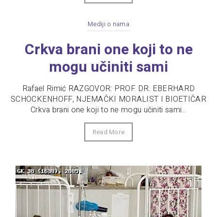
Mediji o nama
Crkva brani one koji to ne
mogu učiniti sami
Rafael Rimić RAZGOVOR: PROF. DR. EBERHARD
SCHOCKENHOFF, NJEMAČKI MORALIST I BIOETIČAR
Crkva brani one koji to ne mogu učiniti sami...
Read More