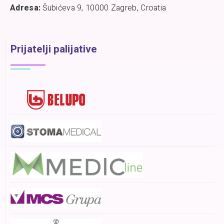
Adresa:
Šubićeva 9, 10000 Zagreb, Croatia
Prijatelji palijative