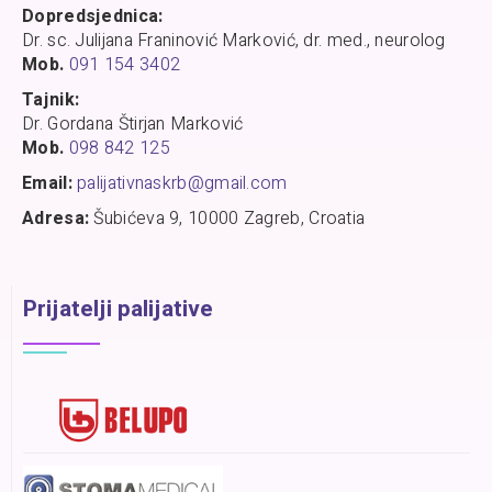
Dopredsjednica:
Dr. sc. Julijana Franinović Marković, dr. med., neurolog
Mob.
091 154 3402
Tajnik:
Dr. Gordana Štirjan Marković
Mob.
098 842 125
Email:
palijativnaskrb@gmail.com
Adresa:
Šubićeva 9, 10000 Zagreb, Croatia
Prijatelji palijative