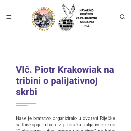
Vlč. Piotr Krakowiak na
tribini o palijativnoj
skrbi
Naše je bratstvo organiziralo u dvorani Riječke
nadbiskupije tribinu iz područja palijativne skrbi