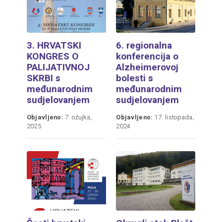
3. HRVATSKI
6. regionalna
KONGRES O
konferencija o
PALIJATIVNOJ
Alzheimerovoj
SKRBI s
bolesti s
međunarodnim
međunarodnim
sudjelovanjem
sudjelovanjem
Objavljeno:
7. ožujka,
Objavljeno:
17. listopada,
2025
2024