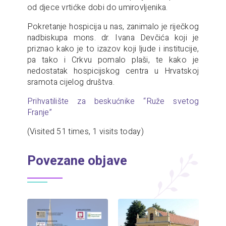
od djece vrtićke dobi do umirovljenika.
Pokretanje hospicija u nas, zanimalo je riječkog
nadbiskupa mons. dr. Ivana Devčića koji je
priznao kako je to izazov koji ljude i institucije,
pa tako i Crkvu pomalo plaši, te kako je
nedostatak hospicijskog centra u Hrvatskoj
sramota cijelog društva.
Prihvatilište za beskućnike “Ruže svetog
Franje”
(Visited 51 times, 1 visits today)
Povezane objave