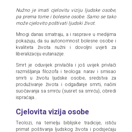
Nužno je imati cjelovitu viziju ljudske osobe,
pa prema tome i bolesne osobe. Samo se tako
može cjelovito poštivati ljudski život.
Mnogi danas smatraju, a i rasprave u medijima
pokazuju, da su autonomnost bolesne osobe i
kvaliteta života nužni i dovoljni uvjeti za
liberalizaciju eutanazije.
Smrt je oduvijek privlačila i još uvijek privlači
razmišljanja filozofa i teologa: narav i smisao
smrti u životu ljudske osobe, sredstva za
produživanje života i odgađanje smrti, načini
suočavanja sa smrću (susret sa smrću), obredi
ispraćaja…
Cjelovita vizija osobe
Teolozi, na temelju biblijske tradicije, ističu
primat poštivanja ljudskog života i podsjećaju