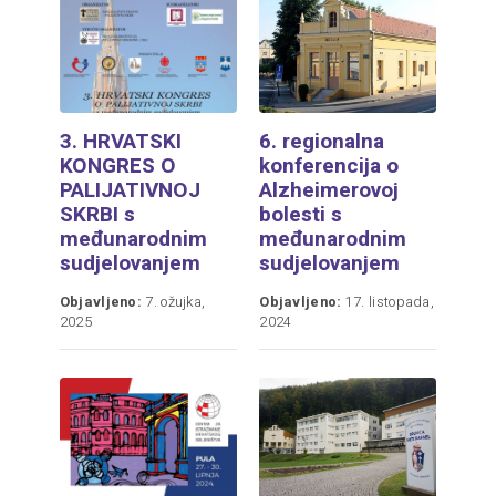
3. HRVATSKI
6. regionalna
KONGRES O
konferencija o
PALIJATIVNOJ
Alzheimerovoj
SKRBI s
bolesti s
međunarodnim
međunarodnim
sudjelovanjem
sudjelovanjem
Objavljeno:
7. ožujka,
Objavljeno:
17. listopada,
2025
2024