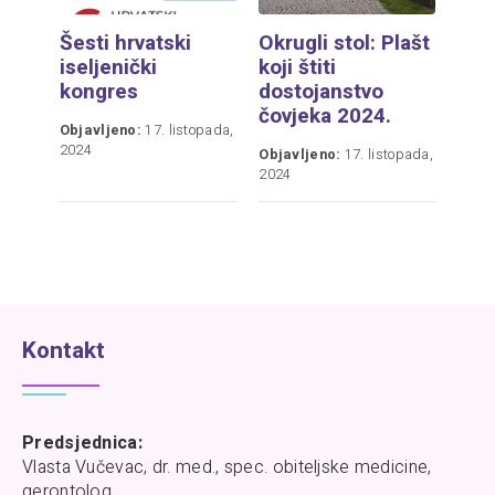
Šesti hrvatski
Okrugli stol: Plašt
iseljenički
koji štiti
kongres
dostojanstvo
čovjeka 2024.
Objavljeno:
17. listopada,
2024
Objavljeno:
17. listopada,
2024
Kontakt
Predsjednica:
Vlasta Vučevac, dr. med., spec. obiteljske medicine,
gerontolog