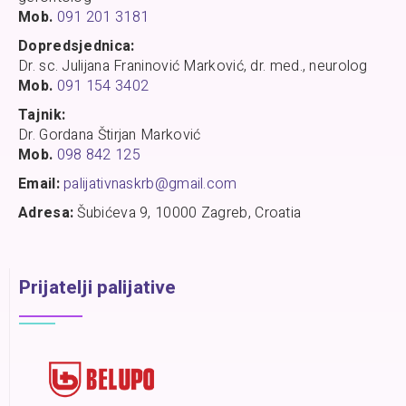
Mob.
091 201 3181
Dopredsjednica:
Dr. sc. Julijana Franinović Marković, dr. med., neurolog
Mob.
091 154 3402
Tajnik:
Dr. Gordana Štirjan Marković
Mob.
098 842 125
Email:
palijativnaskrb@gmail.com
Adresa:
Šubićeva 9, 10000 Zagreb, Croatia
Prijatelji palijative