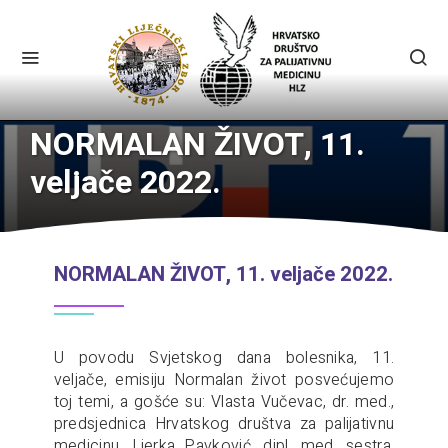
NORMALAN ŽIVOT, 11.
veljače 2022.
NORMALAN ŽIVOT, 11. veljače 2022.
U povodu Svjetskog dana bolesnika, 11.
veljače, emisiju Normalan život posvećujemo
toj temi, a gošće su: Vlasta Vučevac, dr. med.,
predsjednica Hrvatskog društva za palijativnu
medicinu, Ljerka Pavković, dipl. med. sestra,