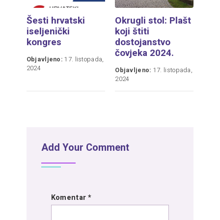
Šesti hrvatski
Okrugli stol: Plašt
iseljenički
koji štiti
kongres
dostojanstvo
čovjeka 2024.
Objavljeno:
17. listopada,
2024
Objavljeno:
17. listopada,
2024
Add Your Comment
Komentar
*