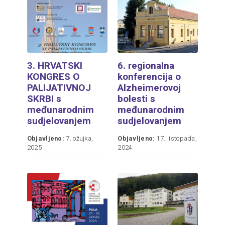
3. HRVATSKI
6. regionalna
KONGRES O
konferencija o
PALIJATIVNOJ
Alzheimerovoj
SKRBI s
bolesti s
međunarodnim
međunarodnim
sudjelovanjem
sudjelovanjem
Objavljeno:
7. ožujka,
Objavljeno:
17. listopada,
2025
2024