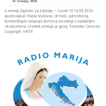
16. travnja, 2020
U emisiji Zajedno za zdravlje – Covid-19 16.04.2020.
gostovala je Vlasta Vučevac, dr.med., gerontolog,
komentirajući situaciju domova za starije u sadašnjim
okolnostima. Urednik emisije je gosp. Tomislav Cerovec.
Copyright: HRT4