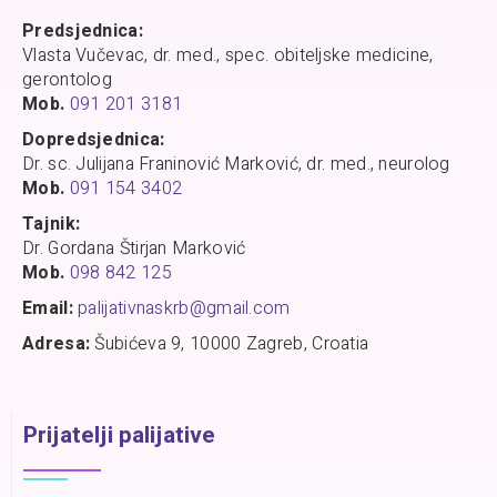
Predsjednica:
Vlasta Vučevac, dr. med., spec. obiteljske medicine,
gerontolog
Mob.
091 201 3181
Dopredsjednica:
Dr. sc. Julijana Franinović Marković, dr. med., neurolog
Mob.
091 154 3402
Tajnik:
Dr. Gordana Štirjan Marković
Mob.
098 842 125
Email:
palijativnaskrb@gmail.com
Adresa:
Šubićeva 9, 10000 Zagreb, Croatia
Prijatelji palijative