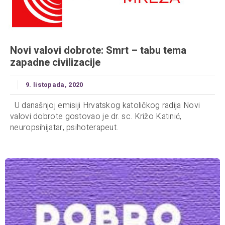
Novi valovi dobrote: Smrt – tabu tema
zapadne civilizacije
9. listopada, 2020
U današnjoj emisiji Hrvatskog katoličkog radija Novi
valovi dobrote gostovao je dr. sc. Križo Katinić,
neuropsihijatar, psihoterapeut.