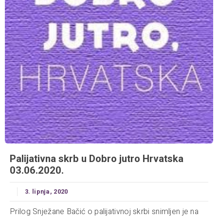
Palijativna skrb u Dobro jutro Hrvatska
03.06.2020.
3. lipnja, 2020
Prilog Snježane Bačić o palijativnoj skrbi snimljen je na