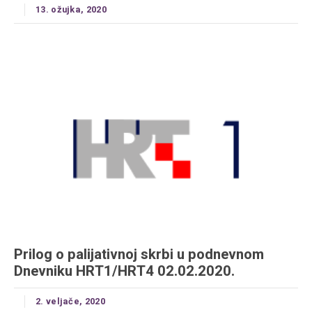
13. ožujka, 2020
Prilog o palijativnoj skrbi u podnevnom
Dnevniku HRT1/HRT4 02.02.2020.
2. veljače, 2020