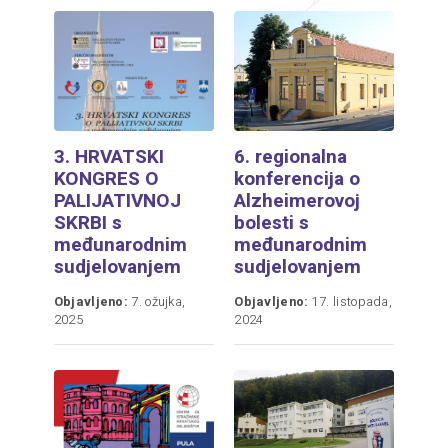
3. HRVATSKI
6. regionalna
KONGRES O
konferencija o
PALIJATIVNOJ
Alzheimerovoj
SKRBI s
bolesti s
međunarodnim
međunarodnim
sudjelovanjem
sudjelovanjem
Objavljeno:
7. ožujka,
Objavljeno:
17. listopada,
2025
2024