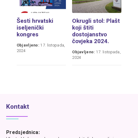
Šesti hrvatski
Okrugli stol: Plašt
iseljenički
koji štiti
kongres
dostojanstvo
čovjeka 2024.
Objavljeno:
17. listopada,
2024
Objavljeno:
17. listopada,
2024
Kontakt
Predsjednica: