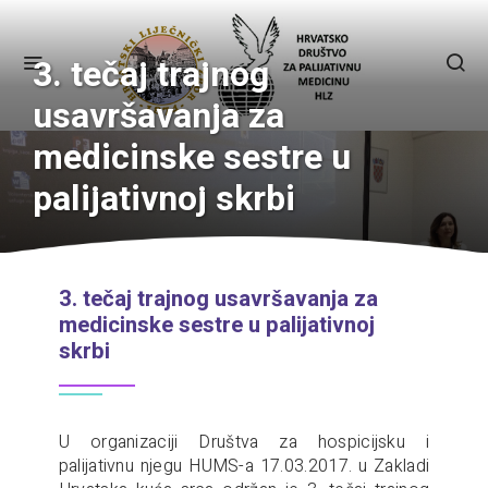
3. tečaj trajnog
usavršavanja za
medicinske sestre u
palijativnoj skrbi
3. tečaj trajnog usavršavanja za
medicinske sestre u palijativnoj
skrbi
U organizaciji Društva za hospicijsku i
palijativnu njegu HUMS-a 17.03.2017. u Zakladi