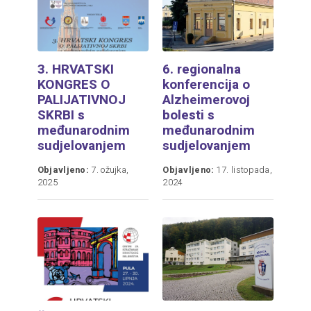
3. HRVATSKI
6. regionalna
KONGRES O
konferencija o
PALIJATIVNOJ
Alzheimerovoj
SKRBI s
bolesti s
međunarodnim
međunarodnim
sudjelovanjem
sudjelovanjem
Objavljeno:
7. ožujka,
Objavljeno:
17. listopada,
2025
2024