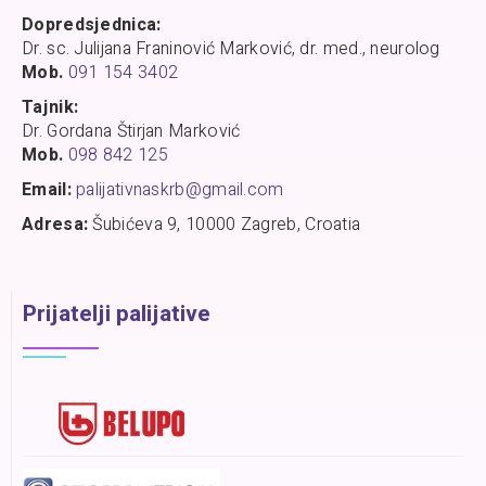
Dopredsjednica:
Dr. sc. Julijana Franinović Marković, dr. med., neurolog
Mob.
091 154 3402
Tajnik:
Dr. Gordana Štirjan Marković
Mob.
098 842 125
Email:
palijativnaskrb@gmail.com
Adresa:
Šubićeva 9, 10000 Zagreb, Croatia
Prijatelji palijative