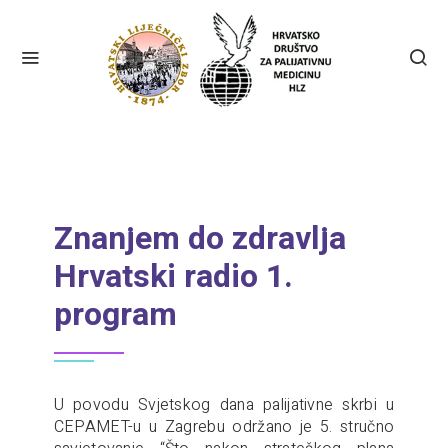
Znanjem do zdravlja
Hrvatski radio 1.
program
U povodu Svjetskog dana palijativne skrbi u
CEPAMET-u u Zagrebu održano je 5. stručno