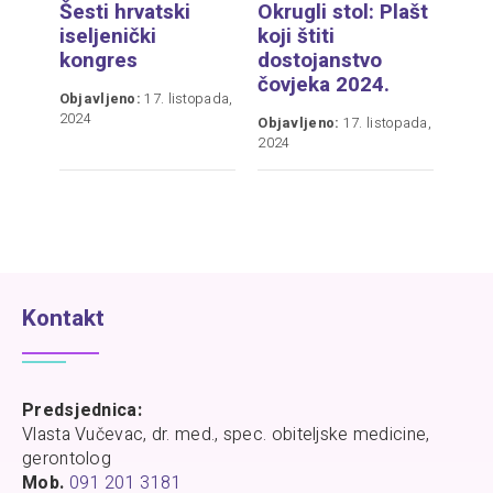
Šesti hrvatski
Okrugli stol: Plašt
iseljenički
koji štiti
kongres
dostojanstvo
čovjeka 2024.
Objavljeno:
17. listopada,
2024
Objavljeno:
17. listopada,
2024
Kontakt
Predsjednica:
Vlasta Vučevac, dr. med., spec. obiteljske medicine,
gerontolog
Mob.
091 201 3181