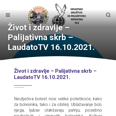
Život i zdravlje –
Palijativna skrb –
LaudatoTV 16.10.2021.
Život i zdravlje – Palijativna skrb –
LaudatoTV 16.10.2021.
Neizlječiva bolest nosi velike poteškoće, kako
za bolesnika, tako i za obitelj. Ublažavanje boli,
njega, ljubav olakšavaju patnju, posebno