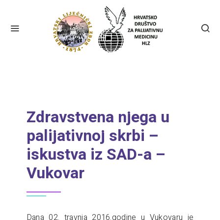
Zdravstvena njega u
palijativnoj skrbi –
iskustva iz SAD-a –
Vukovar
Dana 02. travnja 2016.godine u Vukovaru je