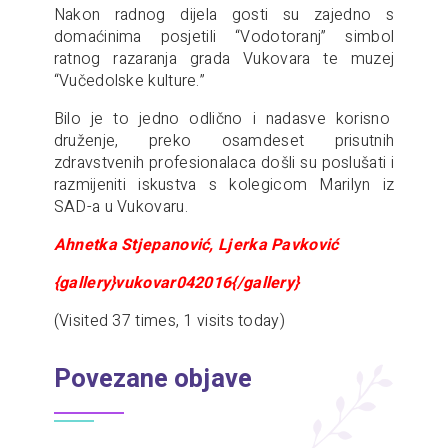
Nakon radnog dijela gosti su zajedno s
domaćinima posjetili “Vodotoranj” simbol
ratnog razaranja grada Vukovara te muzej
“Vučedolske kulture.”
Bilo je to jedno odlično i nadasve korisno
druženje, preko osamdeset prisutnih
zdravstvenih profesionalaca došli su poslušati i
razmijeniti iskustva s kolegicom Marilyn iz
SAD-a u Vukovaru.
Ahnetka Stjepanović, Ljerka Pavković
{gallery}vukovar042016{/gallery}
(Visited 37 times, 1 visits today)
Povezane objave