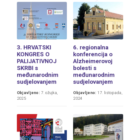
3. HRVATSKI
6. regionalna
KONGRES O
konferencija o
PALIJATIVNOJ
Alzheimerovoj
SKRBI s
bolesti s
međunarodnim
međunarodnim
sudjelovanjem
sudjelovanjem
Objavljeno:
7. ožujka,
Objavljeno:
17. listopada,
2025
2024