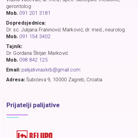
gerontolog
Mob.
091 201 3181
Dopredsjednica:
Dr. sc. Julijana Franinović Marković, dr. med., neurolog
Mob.
091 154 3402
Tajnik:
Dr. Gordana Štirjan Marković
Mob.
098 842 125
Email:
palijativnaskrb@gmail.com
Adresa:
Šubićeva 9, 10000 Zagreb, Croatia
Prijatelji palijative