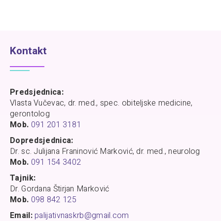
Kontakt
Predsjednica:
Vlasta Vučevac, dr. med., spec. obiteljske medicine,
gerontolog
Mob.
091 201 3181
Dopredsjednica:
Dr. sc. Julijana Franinović Marković, dr. med., neurolog
Mob.
091 154 3402
Tajnik:
Dr. Gordana Štirjan Marković
Mob.
098 842 125
Email:
palijativnaskrb@gmail.com