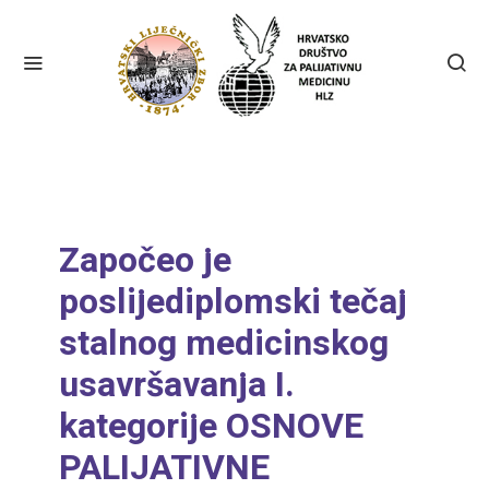
Započeo je
poslijediplomski tečaj
stalnog medicinskog
usavršavanja I.
kategorije OSNOVE
PALIJATIVNE