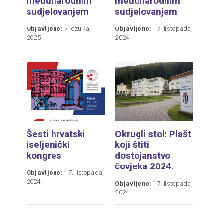
međunarodnim
međunarodnim
sudjelovanjem
sudjelovanjem
Objavljeno:
7. ožujka,
Objavljeno:
17. listopada,
2025
2024
Šesti hrvatski
Okrugli stol: Plašt
iseljenički
koji štiti
kongres
dostojanstvo
čovjeka 2024.
Objavljeno:
17. listopada,
2024
Objavljeno:
17. listopada,
2024