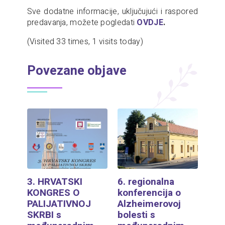
Sve dodatne informacije, uključujući i raspored
predavanja, možete pogledati
OVDJE
.
(Visited 33 times, 1 visits today)
Povezane objave
3. HRVATSKI
6. regionalna
KONGRES O
konferencija o
PALIJATIVNOJ
Alzheimerovoj
SKRBI s
bolesti s