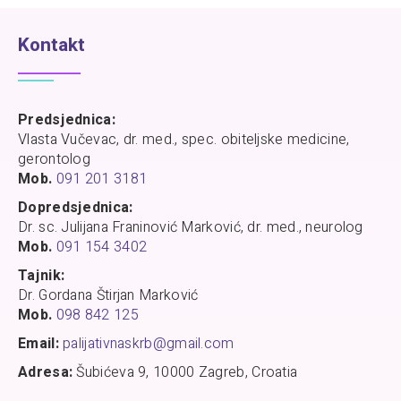
Kontakt
Predsjednica:
Vlasta Vučevac, dr. med., spec. obiteljske medicine,
gerontolog
Mob.
091 201 3181
Dopredsjednica:
Dr. sc. Julijana Franinović Marković, dr. med., neurolog
Mob.
091 154 3402
Tajnik:
Dr. Gordana Štirjan Marković
Mob.
098 842 125
Email:
palijativnaskrb@gmail.com
Adresa:
Šubićeva 9, 10000 Zagreb, Croatia