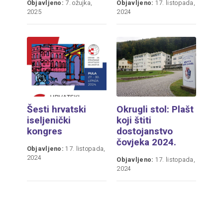
Objavljeno:
7. ožujka,
Objavljeno:
17. listopada,
2025
2024
Šesti hrvatski
Okrugli stol: Plašt
iseljenički
koji štiti
kongres
dostojanstvo
čovjeka 2024.
Objavljeno:
17. listopada,
2024
Objavljeno:
17. listopada,
2024