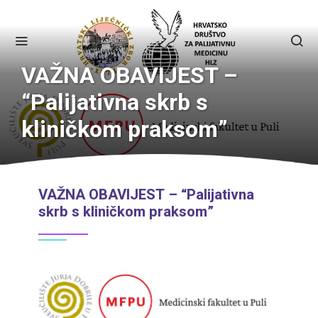
VAŽNA OBAVIJEST –
“Palijativna skrb s
kliničkom praksom”
VAŽNA OBAVIJEST – “Palijativna
skrb s kliničkom praksom”