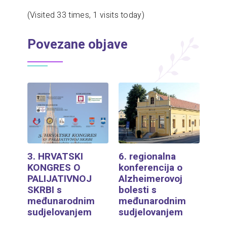
(Visited 33 times, 1 visits today)
Povezane objave
3. HRVATSKI
6. regionalna
KONGRES O
konferencija o
PALIJATIVNOJ
Alzheimerovoj
SKRBI s
bolesti s
međunarodnim
međunarodnim
sudjelovanjem
sudjelovanjem