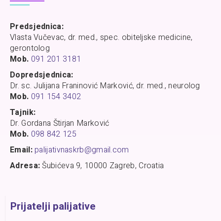
Predsjednica:
Vlasta Vučevac, dr. med., spec. obiteljske medicine,
gerontolog
Mob.
091 201 3181
Dopredsjednica:
Dr. sc. Julijana Franinović Marković, dr. med., neurolog
Mob.
091 154 3402
Tajnik:
Dr. Gordana Štirjan Marković
Mob.
098 842 125
Email:
palijativnaskrb@gmail.com
Adresa:
Šubićeva 9, 10000 Zagreb, Croatia
Prijatelji palijative