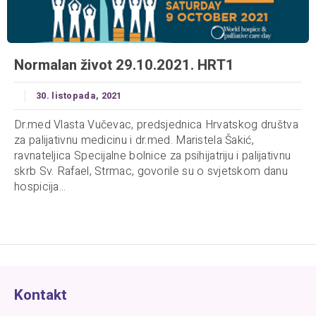
Normalan život 29.10.2021. HRT1
30. listopada, 2021
Dr.med Vlasta Vučevac, predsjednica Hrvatskog društva
za palijativnu medicinu i dr.med. Maristela Šakić,
ravnateljica Specijalne bolnice za psihijatriju i palijativnu
skrb Sv. Rafael, Strmac, govorile su o svjetskom danu
hospicija...
Kontakt