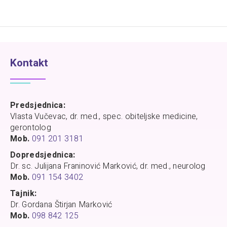
Kontakt
Predsjednica:
Vlasta Vučevac, dr. med., spec. obiteljske medicine,
gerontolog
Mob.
091 201 3181
Dopredsjednica:
Dr. sc. Julijana Franinović Marković, dr. med., neurolog
Mob.
091 154 3402
Tajnik:
Dr. Gordana Štirjan Marković
Mob.
098 842 125