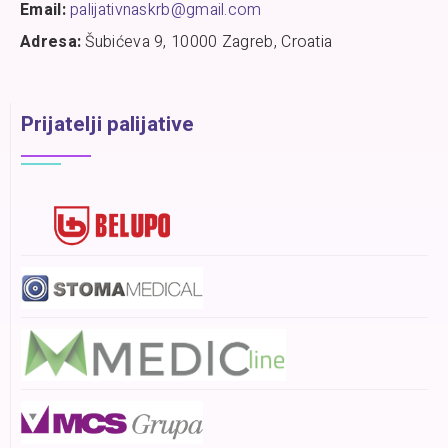
Email:
palijativnaskrb@gmail.com
Adresa:
Šubićeva 9, 10000 Zagreb, Croatia
Prijatelji palijative