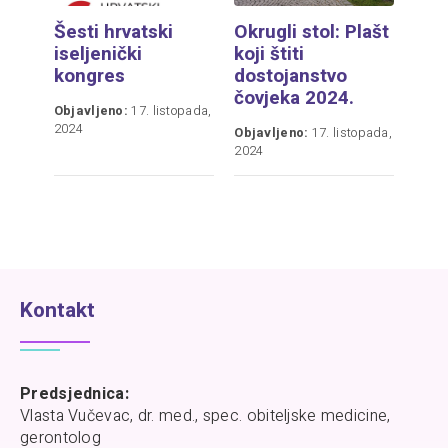
Šesti hrvatski
Okrugli stol: Plašt
iseljenički
koji štiti
kongres
dostojanstvo
čovjeka 2024.
Objavljeno:
17. listopada,
2024
Objavljeno:
17. listopada,
2024
Kontakt
Predsjednica:
Vlasta Vučevac, dr. med., spec. obiteljske medicine,
gerontolog