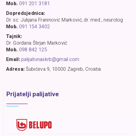
Mob.
091 201 3181
Dopredsjednica:
Dr. sc. Julijana Franinović Marković, dr. med., neurolog
Mob.
091 154 3402
Tajnik:
Dr. Gordana Štirjan Marković
Mob.
098 842 125
Email:
palijativnaskrb@gmail.com
Adresa:
Šubićeva 9, 10000 Zagreb, Croatia
Prijatelji palijative