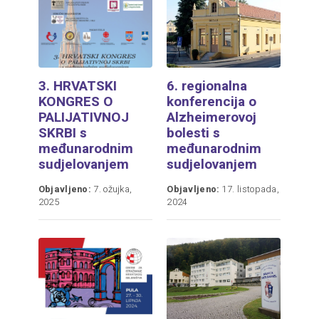
3. HRVATSKI
6. regionalna
KONGRES O
konferencija o
PALIJATIVNOJ
Alzheimerovoj
SKRBI s
bolesti s
međunarodnim
međunarodnim
sudjelovanjem
sudjelovanjem
Objavljeno:
7. ožujka,
Objavljeno:
17. listopada,
2025
2024