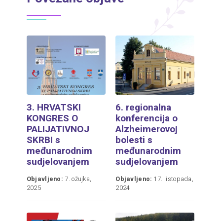
3. HRVATSKI
6. regionalna
KONGRES O
konferencija o
PALIJATIVNOJ
Alzheimerovoj
SKRBI s
bolesti s
međunarodnim
međunarodnim
sudjelovanjem
sudjelovanjem
Objavljeno:
7. ožujka,
Objavljeno:
17. listopada,
2025
2024