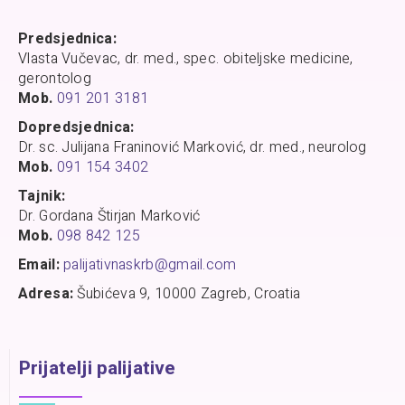
Predsjednica:
Vlasta Vučevac, dr. med., spec. obiteljske medicine,
gerontolog
Mob.
091 201 3181
Dopredsjednica:
Dr. sc. Julijana Franinović Marković, dr. med., neurolog
Mob.
091 154 3402
Tajnik:
Dr. Gordana Štirjan Marković
Mob.
098 842 125
Email:
palijativnaskrb@gmail.com
Adresa:
Šubićeva 9, 10000 Zagreb, Croatia
Prijatelji palijative