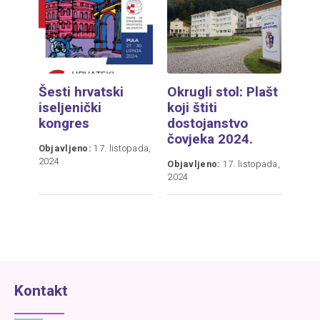
Šesti hrvatski
Okrugli stol: Plašt
iseljenički
koji štiti
kongres
dostojanstvo
čovjeka 2024.
Objavljeno:
17. listopada,
2024
Objavljeno:
17. listopada,
2024
Kontakt