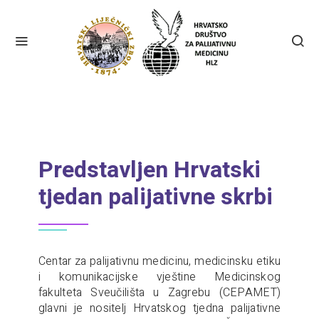
Predstavljen Hrvatski
tjedan palijativne skrbi
Centar za palijativnu medicinu, medicinsku etiku
i komunikacijske vještine Medicinskog
fakulteta Sveučilišta u Zagrebu (CEPAMET)
glavni je nositelj Hrvatskog tjedna palijativne