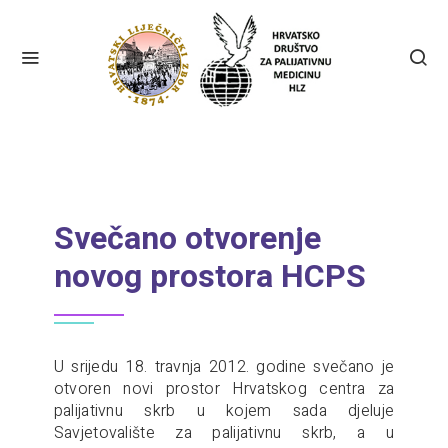
Svečano otvorenje
novog prostora HCPS
U srijedu 18. travnja 2012. godine svečano je
otvoren novi prostor Hrvatskog centra za
palijativnu skrb u kojem sada djeluje
Savjetovalište za palijativnu skrb, a u