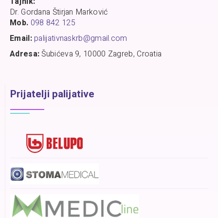
Tajnik:
Dr. Gordana Štirjan Marković
Mob.
098 842 125
Email:
palijativnaskrb@gmail.com
Adresa:
Šubićeva 9, 10000 Zagreb, Croatia
Prijatelji palijative