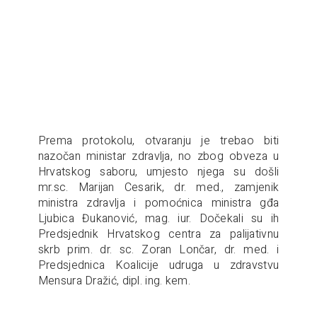
Prema protokolu, otvaranju je trebao biti
nazočan ministar zdravlja, no zbog obveza u
Hrvatskog saboru, umjesto njega su došli
mr.sc. Marijan Cesarik, dr. med., zamjenik
ministra zdravlja i pomoćnica ministra gđa
Ljubica Đukanović, mag. iur. Dočekali su ih
Predsjednik Hrvatskog centra za palijativnu
skrb prim. dr. sc. Zoran Lončar, dr. med. i
Predsjednica Koalicije udruga u zdravstvu
Mensura Dražić, dipl. ing. kem.