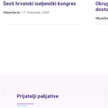
Šesti hrvatski iseljenički kongres
Okrugl
dosto
Objavljeno:
17. listopada, 2024
Objavlj
Prijatelji palijative