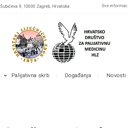
Sve informaci
:
Šubićeva 9, 10000 Zagreb, Hrvatska
Palijativna skrb
Događanja
Novosti