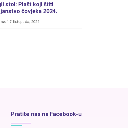
i stol: Plašt koji štiti
janstvo čovjeka 2024.
eno:
17. listopada, 2024
Pratite nas na Facebook-u