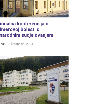
gionalna konferencija o
imerovoj bolesti s
narodnim sudjelovanjem
eno:
17. listopada, 2024