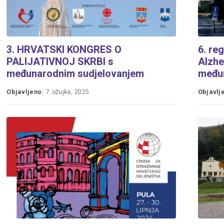
3. HRVATSKI KONGRES O
6. re
PALIJATIVNOJ SKRBI s
Alzhe
međunarodnim sudjelovanjem
među
Objavljeno:
7. ožujka, 2025
Objavlj