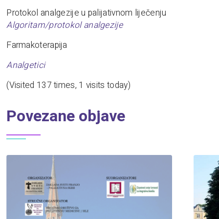
Protokol analgezije u palijativnom liječenju
Algoritam/protokol analgezije
Farmakoterapija
Analgetici
(Visited 137 times, 1 visits today)
Povezane objave