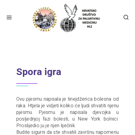
Spora igra
Ovu pjesmu napisala je tinejdžerica bolesna od
raka. Htjela je vidjeti koliko će ljudi shvatiti njenu
pjesmu. Pjesmu je napisala djevojka u
posljednjoj fazi bolesti, u New York bolnici.
Proslijedio ju je njen liječnik.
Budite sigurni da ste shvatili završnu napomenu