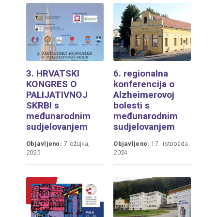
3. HRVATSKI
6. regionalna
KONGRES O
konferencija o
PALIJATIVNOJ
Alzheimerovoj
SKRBI s
bolesti s
međunarodnim
međunarodnim
sudjelovanjem
sudjelovanjem
Objavljeno:
7. ožujka,
Objavljeno:
17. listopada,
2025
2024