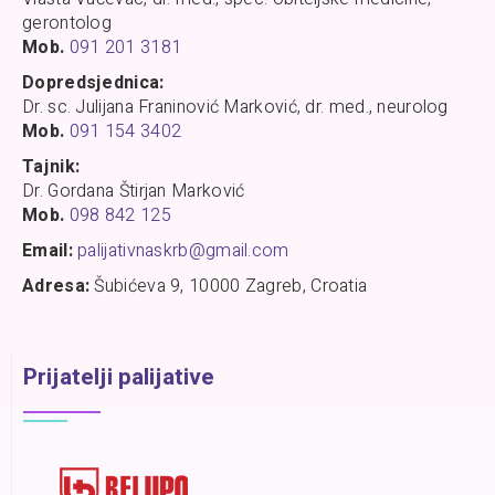
gerontolog
Mob.
091 201 3181
Dopredsjednica:
Dr. sc. Julijana Franinović Marković, dr. med., neurolog
Mob.
091 154 3402
Tajnik:
Dr. Gordana Štirjan Marković
Mob.
098 842 125
Email:
palijativnaskrb@gmail.com
Adresa:
Šubićeva 9, 10000 Zagreb, Croatia
Prijatelji palijative