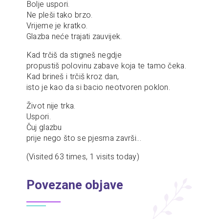
Bolje uspori.
Ne pleši tako brzo.
Vrijeme je kratko.
Glazba neće trajati zauvijek.
Kad trčiš da stigneš negdje
propustiš polovinu zabave koja te tamo čeka.
Kad brineš i trčiš kroz dan,
isto je kao da si bacio neotvoren poklon.
Život nije trka.
Uspori.
Čuj glazbu
prije nego što se pjesma završi…
(Visited 63 times, 1 visits today)
Povezane objave