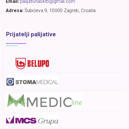
Email:
palijativnaskrb@gmail.com
Adresa:
Šubićeva 9, 10000 Zagreb, Croatia
Prijatelji palijative