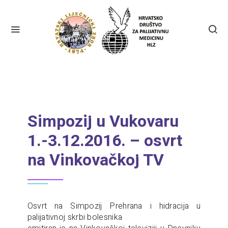
Simpozij u Vukovaru
1.-3.12.2016. – osvrt
na Vinkovačkoj TV
Osvrt na Simpozij Prehrana i hidracija u
palijativnoj skrbi bolesnika