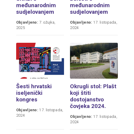
međunarodnim
međunarodnim
sudjelovanjem
sudjelovanjem
Objavljeno:
7. ožujka,
Objavljeno:
17. listopada,
2025
2024
Šesti hrvatski
Okrugli stol: Plašt
iseljenički
koji štiti
kongres
dostojanstvo
čovjeka 2024.
Objavljeno:
17. listopada,
2024
Objavljeno:
17. listopada,
2024