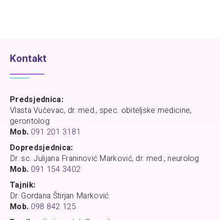
Kontakt
Predsjednica:
Vlasta Vučevac, dr. med., spec. obiteljske medicine,
gerontolog
Mob.
091 201 3181
Dopredsjednica:
Dr. sc. Julijana Franinović Marković, dr. med., neurolog
Mob.
091 154 3402
Tajnik:
Dr. Gordana Štirjan Marković
Mob.
098 842 125