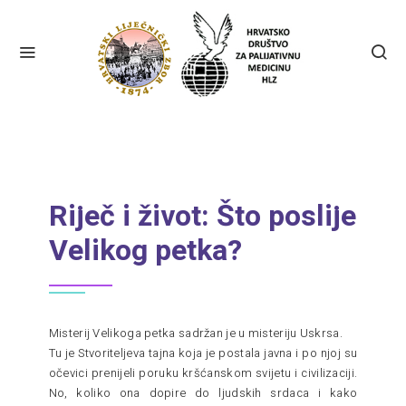
Riječ i život: Što poslije
Velikog petka?
Misterij Velikoga petka sadržan je u misteriju Uskrsa.
Tu je Stvoriteljeva tajna koja je postala javna i po njoj su
očevici prenijeli poruku kršćanskom svijetu i civilizaciji.
No, koliko ona dopire do ljudskih srdaca i kako