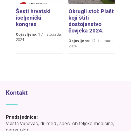
Šesti hrvatski
Okrugli stol: Plašt
iseljenički
koji štiti
kongres
dostojanstvo
čovjeka 2024.
Objavljeno:
17. listopada,
2024
Objavljeno:
17. listopada,
2024
Kontakt
Predsjednica:
Vlasta Vučevac, dr. med., spec. obiteljske medicine,
gerontolog