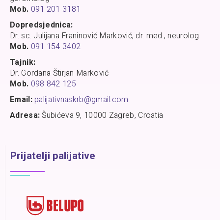
Mob.
091 201 3181
Dopredsjednica:
Dr. sc. Julijana Franinović Marković, dr. med., neurolog
Mob.
091 154 3402
Tajnik:
Dr. Gordana Štirjan Marković
Mob.
098 842 125
Email:
palijativnaskrb@gmail.com
Adresa:
Šubićeva 9, 10000 Zagreb, Croatia
Prijatelji palijative