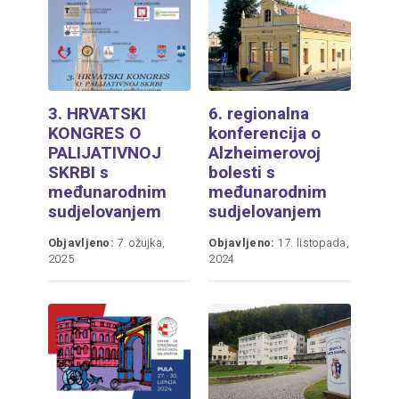
3. HRVATSKI
6. regionalna
KONGRES O
konferencija o
PALIJATIVNOJ
Alzheimerovoj
SKRBI s
bolesti s
međunarodnim
međunarodnim
sudjelovanjem
sudjelovanjem
Objavljeno:
7. ožujka,
Objavljeno:
17. listopada,
2025
2024