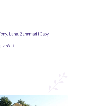
 Tony, Lana, Žanamari i Gaby
j večeri