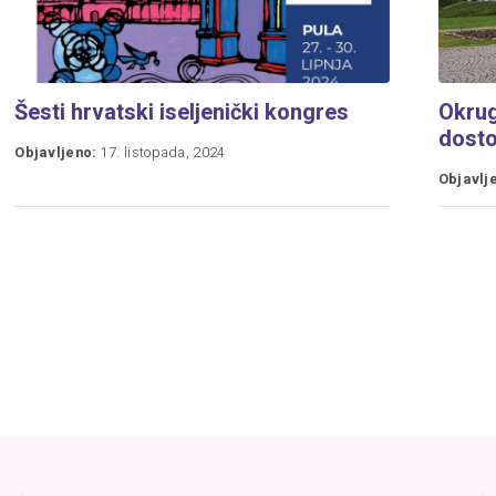
Šesti hrvatski iseljenički kongres
Okrugl
dosto
Objavljeno:
17. listopada, 2024
Objavlj