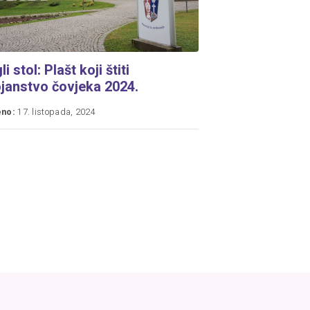
i stol: Plašt koji štiti
janstvo čovjeka 2024.
eno:
17. listopada, 2024