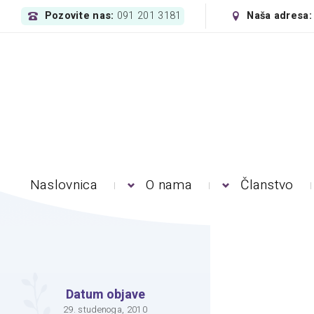
Pozovite nas:
Naša adresa
091 201 3181
Naslovnica
O nama
Članstvo
Datum objave
29. studenoga, 2010