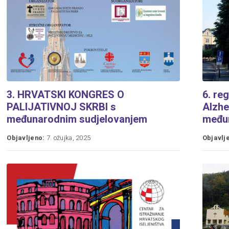
3. HRVATSKI KONGRES O
6. re
PALIJATIVNOJ SKRBI s
Alzhe
međunarodnim sudjelovanjem
među
Objavljeno:
7. ožujka, 2025
Objavlj