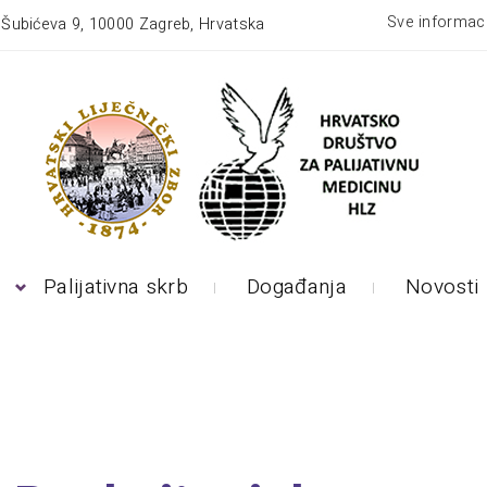
Sve informaci
:
Šubićeva 9, 10000 Zagreb, Hrvatska
Palijativna skrb
Događanja
Novosti