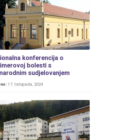
gionalna konferencija o
imerovoj bolesti s
narodnim sudjelovanjem
eno:
17. listopada, 2024