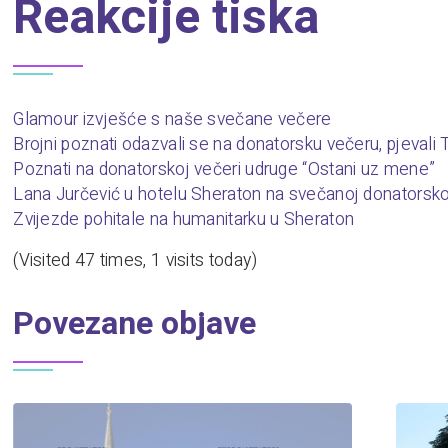
Reakcije tiska
Glamour izvješće s naše svečane večere
Brojni poznati odazvali se na donatorsku večeru, pjevali
Poznati na donatorskoj večeri udruge “Ostani uz mene”
Lana Jurčević u hotelu Sheraton na svečanoj donatorsko
Zvijezde pohitale na humanitarku u Sheraton
(Visited 47 times, 1 visits today)
Povezane objave