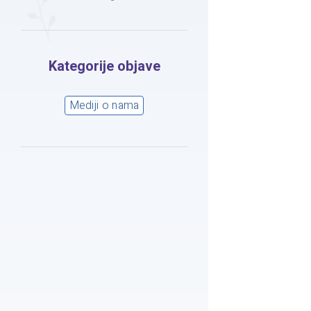
Kategorije objave
Mediji o nama