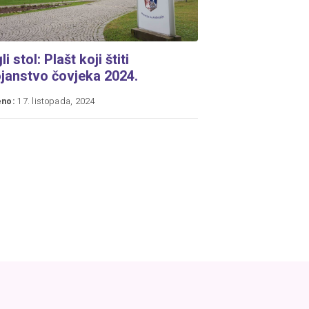
i stol: Plašt koji štiti
janstvo čovjeka 2024.
eno:
17. listopada, 2024