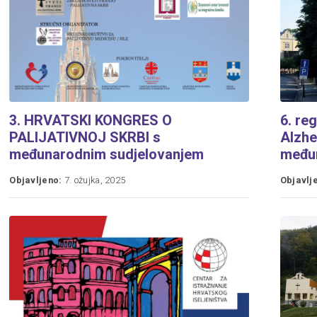
3. HRVATSKI KONGRES O
6. re
PALIJATIVNOJ SKRBI s
Alzhe
međunarodnim sudjelovanjem
među
Objavljeno:
7. ožujka, 2025
Objavlj