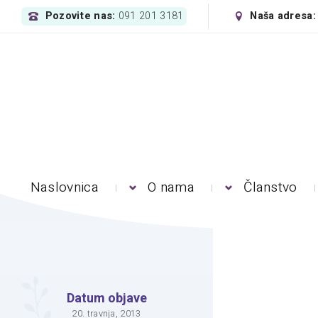
Pozovite nas:
Naša adresa
091 201 3181
Naslovnica
O nama
Članstvo
Datum objave
20. travnja, 2013