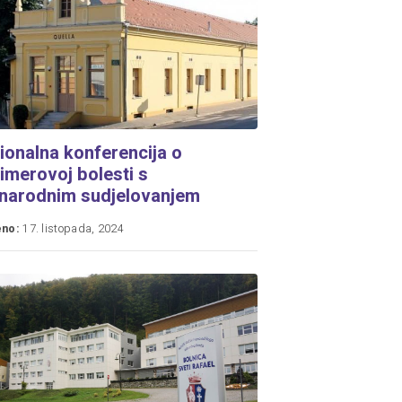
gionalna konferencija o
imerovoj bolesti s
narodnim sudjelovanjem
eno:
17. listopada, 2024