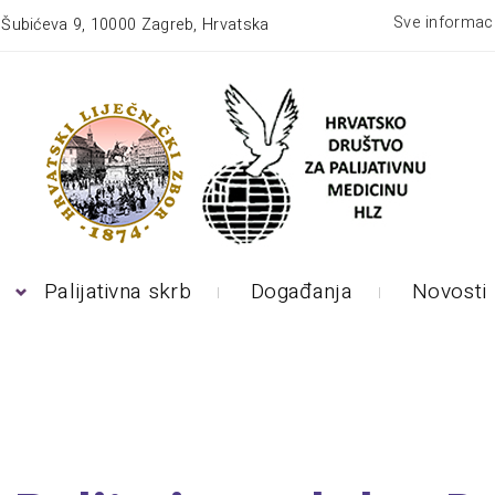
Sve informaci
:
Šubićeva 9, 10000 Zagreb, Hrvatska
Palijativna skrb
Događanja
Novosti