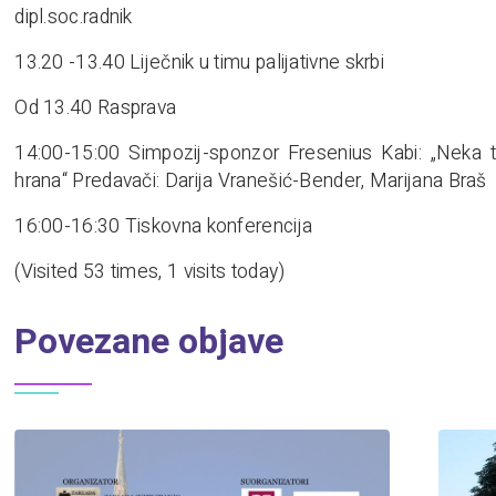
dipl.soc.radnik
13.20 -13.40 Liječnik u timu palijativne skrbi
Od 13.40 Rasprava
14:00-15:00 Simpozij-sponzor Fresenius Kabi: „Neka ti 
hrana“ Predavači: Darija Vranešić-Bender, Marijana Braš
16:00-16:30 Tiskovna konferencija
(Visited 53 times, 1 visits today)
Povezane objave