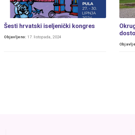
Šesti hrvatski iseljenički kongres
Okrugl
dosto
Objavljeno:
17. listopada, 2024
Objavlj