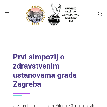
Prvi simpozij o
zdravstvenim
ustanovama grada
Zagreba
U Zagrebu, gdje je smješteno 43 posto svih