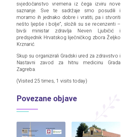
svjedočanstvo vremena iz čega izviru nove
saznanje. Sve te sadržaje smo posudili i
moramo ih jednako dobre i vratiti, pa i stvoriti
nešto ljepše i bolje”, složili su se recenzenti –
bivši ministar zdravlja Neven Ljubičić i
predsjednik Hrvatskog liječničkog zbora Željko
Krznarić.
Skup su organizirali Gradski ured za zdravstvo i
Nastavni zavod za hitnu medicinu Grada
Zagreba.
(Visited 25 times, 1 visits today)
Povezane objave