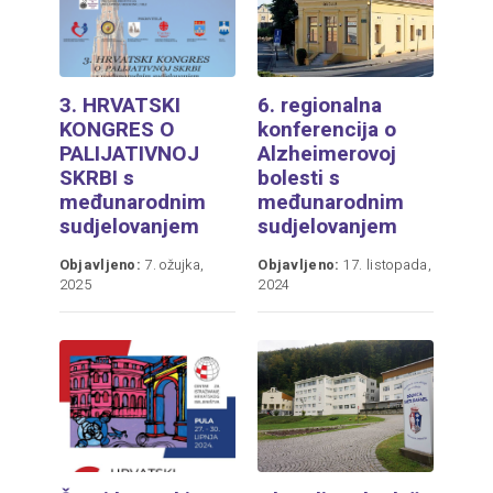
3. HRVATSKI
6. regionalna
KONGRES O
konferencija o
PALIJATIVNOJ
Alzheimerovoj
SKRBI s
bolesti s
međunarodnim
međunarodnim
sudjelovanjem
sudjelovanjem
Objavljeno:
7. ožujka,
Objavljeno:
17. listopada,
2025
2024