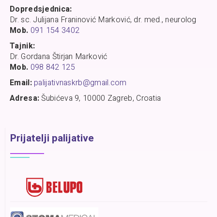
Dopredsjednica:
Dr. sc. Julijana Franinović Marković, dr. med., neurolog
Mob.
091 154 3402
Tajnik:
Dr. Gordana Štirjan Marković
Mob.
098 842 125
Email:
palijativnaskrb@gmail.com
Adresa:
Šubićeva 9, 10000 Zagreb, Croatia
Prijatelji palijative