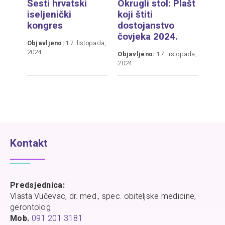
Šesti hrvatski
Okrugli stol: Plašt
iseljenički
koji štiti
kongres
dostojanstvo
čovjeka 2024.
Objavljeno:
17. listopada,
2024
Objavljeno:
17. listopada,
2024
Kontakt
Predsjednica:
Vlasta Vučevac, dr. med., spec. obiteljske medicine,
gerontolog
Mob.
091 201 3181