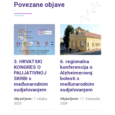
Povezane objave
3. HRVATSKI
6. regionalna
KONGRES O
konferencija o
PALIJATIVNOJ
Alzheimerovoj
SKRBI s
bolesti s
međunarodnim
međunarodnim
sudjelovanjem
sudjelovanjem
Objavljeno:
7. ožujka,
Objavljeno:
17. listopada,
2025
2024