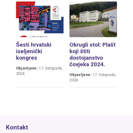
Šesti hrvatski
Okrugli stol: Plašt
iseljenički
koji štiti
kongres
dostojanstvo
čovjeka 2024.
Objavljeno:
17. listopada,
2024
Objavljeno:
17. listopada,
2024
Kontakt