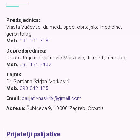
Predsjednica:
Vlasta Vučevac, dr. med., spec. obiteljske medicine,
gerontolog
Mob.
091 201 3181
Dopredsjednica:
Dr. sc. Julijana Franinović Marković, dr. med., neurolog
Mob.
091 154 3402
Tajnik:
Dr. Gordana Štirjan Marković
Mob.
098 842 125
Email:
palijativnaskrb@gmail.com
Adresa:
Šubićeva 9, 10000 Zagreb, Croatia
Prijatelji palijative