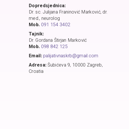
Dopredsjednica:
Dr. sc. Julijana Franinović Marković, dr.
med., neurolog
Mob.
091 154 3402
Tajnik:
Dr. Gordana Štirjan Marković
Mob.
098 842 125
Email:
palijativnaskrb@gmail.com
Adresa:
Šubićeva 9, 10000 Zagreb,
Croatia