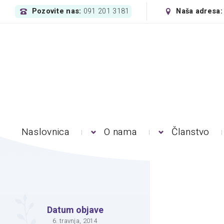
Pozovite nas:
Naša adresa
091 201 3181
Naslovnica
O nama
Članstvo
Datum objave
6. travnja, 2014