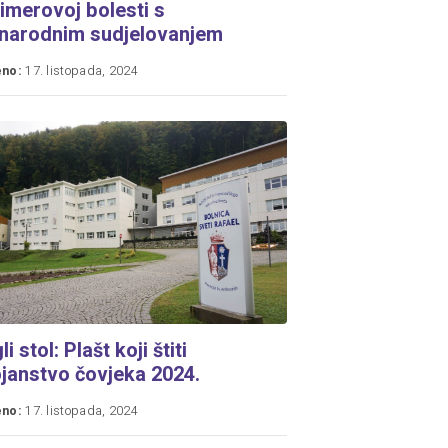
imerovoj bolesti s
narodnim sudjelovanjem
eno:
17. listopada, 2024
i stol: Plašt koji štiti
janstvo čovjeka 2024.
eno:
17. listopada, 2024