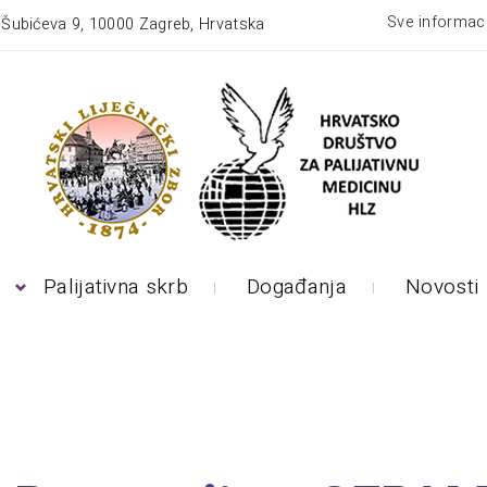
Sve informaci
:
Šubićeva 9, 10000 Zagreb, Hrvatska
Palijativna skrb
Događanja
Novosti