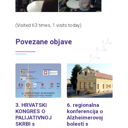
(Visited 63 times, 1 visits today)
Povezane objave
3. HRVATSKI
6. regionalna
KONGRES O
konferencija o
PALIJATIVNOJ
Alzheimerovoj
SKRBI s
bolesti s