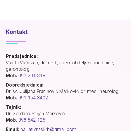
Kontakt
Predsjednica:
Vlasta Vučevac, dr. med., spec. obiteljske medicine,
gerontolog
Mob.
091 201 3181
Dopredsjednica:
Dr. sc. Julijana Franinović Marković, dr. med., neurolog
Mob.
091 154 3402
Tajnik:
Dr. Gordana Štirjan Marković
Mob.
098 842 125
Email:
palijativnaskrb@gmail.com