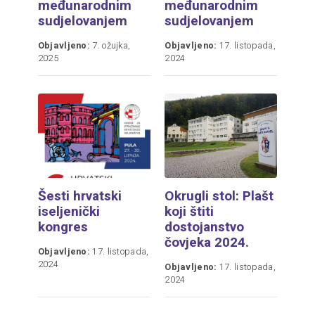
međunarodnim
međunarodnim
sudjelovanjem
sudjelovanjem
Objavljeno:
7. ožujka,
Objavljeno:
17. listopada,
2025
2024
Šesti hrvatski
Okrugli stol: Plašt
iseljenički
koji štiti
kongres
dostojanstvo
čovjeka 2024.
Objavljeno:
17. listopada,
2024
Objavljeno:
17. listopada,
2024