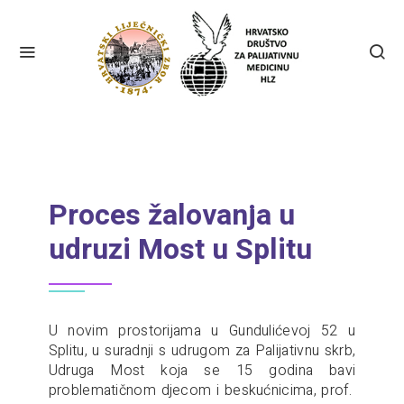
Proces žalovanja u
udruzi Most u Splitu
U novim prostorijama u Gundulićevoj 52 u
Splitu, u suradnji s udrugom za Palijativnu skrb,
Udruga Most koja se 15 godina bavi
problematičnom djecom i beskućnicima, prof.