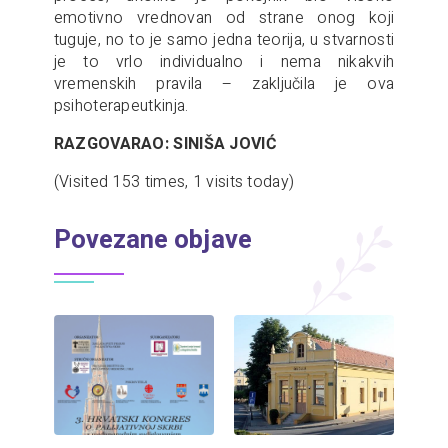
emotivno vrednovan od strane onog koji
tuguje, no to je samo jedna teorija, u stvarnosti
je to vrlo individualno i nema nikakvih
vremenskih pravila – zaključila je ova
psihoterapeutkinja.
RAZGOVARAO: SINIŠA JOVIĆ
(Visited 153 times, 1 visits today)
Povezane objave