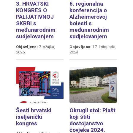
3. HRVATSKI
6. regionalna
KONGRES O
konferencija o
PALIJATIVNOJ
Alzheimerovoj
SKRBI s
bolesti s
međunarodnim
međunarodnim
sudjelovanjem
sudjelovanjem
Objavljeno:
7. ožujka,
Objavljeno:
17. listopada,
2025
2024
Šesti hrvatski
Okrugli stol: Plašt
iseljenički
koji štiti
kongres
dostojanstvo
čovjeka 2024.