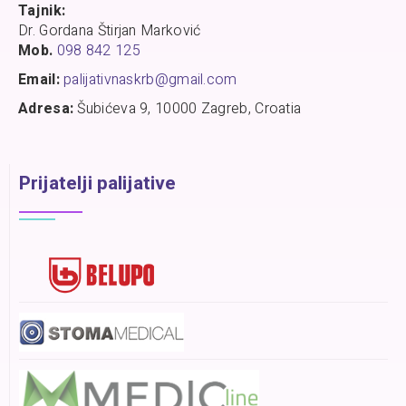
Tajnik:
Dr. Gordana Štirjan Marković
Mob.
098 842 125
Email:
palijativnaskrb@gmail.com
Adresa:
Šubićeva 9, 10000 Zagreb, Croatia
Prijatelji palijative