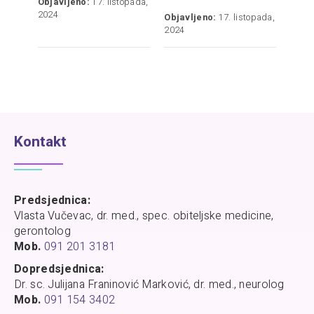
Objavljeno:
17. listopada,
2024
Objavljeno:
17. listopada,
2024
Kontakt
Predsjednica:
Vlasta Vučevac, dr. med., spec. obiteljske medicine,
gerontolog
Mob.
091 201 3181
Dopredsjednica:
Dr. sc. Julijana Franinović Marković, dr. med., neurolog
Mob.
091 154 3402