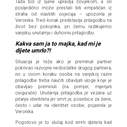
Tada bol iz sjene upravlja čovjekom, a on
posljedično može prestati biti empatičan iz
straha od vlastitih osjećaja – upozorila je
Veronika. Treći korak predstavlja prilagodbu na
život bez pokojnika, pri čemu razlikujemo
vanjsku, unutarnju i duhovnu prilagodbu.
Kakva sam ja to majka, kad mi je
dijete umrlo?!
Situacija je teža ako je preminuli partner
pokrivao razvojne nedostatke drugog partnera,
no u ovom koraku osoba na vanjskoj razini
prilagodbe treba naučiti obavljati uloge koje je
obavljao preminuli (na primjer, mijenjati
osigurače). Unutarnja prilagodba je vezana uz
pitanje identiteta jer smrt je, posebice za žene,
često i udar na identitet osobe, pojasnila je
Veronika.
Pogotovo je to slučaj kod smrti djeteta kad