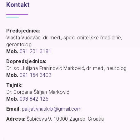
Kontakt
Predsjednica:
Vlasta Vučevac, dr. med., spec. obiteljske medicine,
gerontolog
Mob.
091 201 3181
Dopredsjednica:
Dr. sc. Julijana Franinović Marković, dr. med., neurolog
Mob.
091 154 3402
Tajnik:
Dr. Gordana Štirjan Marković
Mob.
098 842 125
Email:
palijativnaskrb@gmail.com
Adresa:
Šubićeva 9, 10000 Zagreb, Croatia