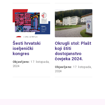
Šesti hrvatski
Okrugli stol: Plašt
iseljenički
koji štiti
kongres
dostojanstvo
čovjeka 2024.
Objavljeno:
17. listopada,
2024
Objavljeno:
17. listopada,
2024