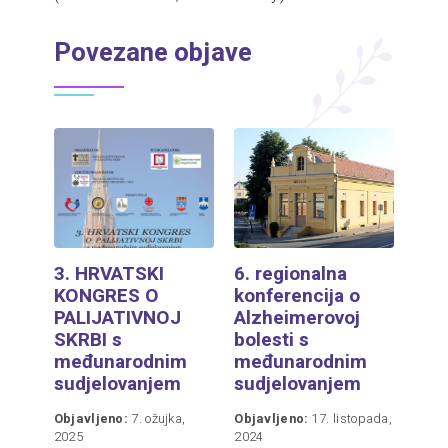
Povezane objave
3. HRVATSKI
6. regionalna
KONGRES O
konferencija o
PALIJATIVNOJ
Alzheimerovoj
SKRBI s
bolesti s
međunarodnim
međunarodnim
sudjelovanjem
sudjelovanjem
Objavljeno:
7. ožujka,
Objavljeno:
17. listopada,
2025
2024