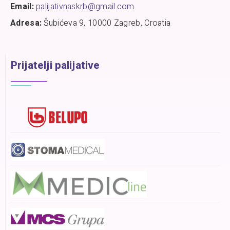
Email:
palijativnaskrb@gmail.com
Adresa:
Šubićeva 9, 10000 Zagreb, Croatia
Prijatelji palijative