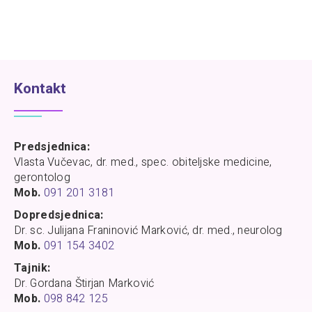
Kontakt
Predsjednica:
Vlasta Vučevac, dr. med., spec. obiteljske medicine,
gerontolog
Mob.
091 201 3181
Dopredsjednica:
Dr. sc. Julijana Franinović Marković, dr. med., neurolog
Mob.
091 154 3402
Tajnik:
Dr. Gordana Štirjan Marković
Mob.
098 842 125