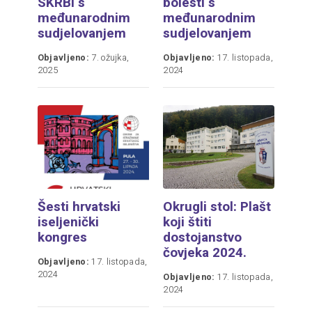
SKRBI s
bolesti s
međunarodnim
međunarodnim
sudjelovanjem
sudjelovanjem
Objavljeno:
7. ožujka,
Objavljeno:
17. listopada,
2025
2024
Šesti hrvatski
Okrugli stol: Plašt
iseljenički
koji štiti
kongres
dostojanstvo
čovjeka 2024.
Objavljeno:
17. listopada,
2024
Objavljeno:
17. listopada,
2024