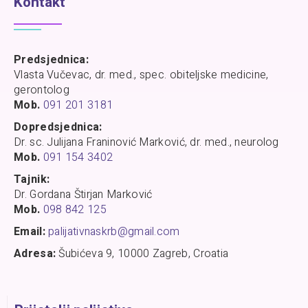
Kontakt
Predsjednica:
Vlasta Vučevac, dr. med., spec. obiteljske medicine,
gerontolog
Mob.
091 201 3181
Dopredsjednica:
Dr. sc. Julijana Franinović Marković, dr. med., neurolog
Mob.
091 154 3402
Tajnik:
Dr. Gordana Štirjan Marković
Mob.
098 842 125
Email:
palijativnaskrb@gmail.com
Adresa:
Šubićeva 9, 10000 Zagreb, Croatia