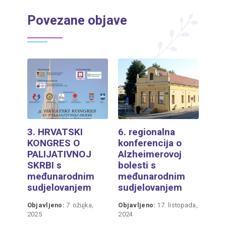
Povezane objave
3. HRVATSKI
6. regionalna
KONGRES O
konferencija o
PALIJATIVNOJ
Alzheimerovoj
SKRBI s
bolesti s
međunarodnim
međunarodnim
sudjelovanjem
sudjelovanjem
Objavljeno:
7. ožujka,
Objavljeno:
17. listopada,
2025
2024