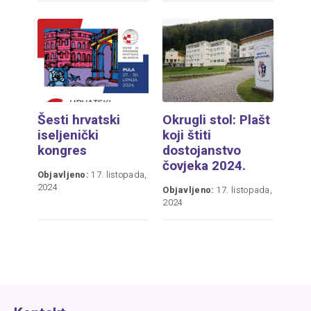
Šesti hrvatski
Okrugli stol: Plašt
iseljenički
koji štiti
kongres
dostojanstvo
čovjeka 2024.
Objavljeno:
17. listopada,
2024
Objavljeno:
17. listopada,
2024