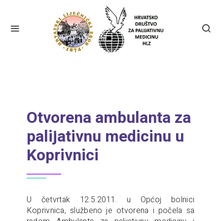
Otvorena ambulanta za
palijativnu medicinu u
Koprivnici
U četvrtak 12.5.2011. u Općoj bolnici
Koprivnica, službeno je otvorena i počela sa