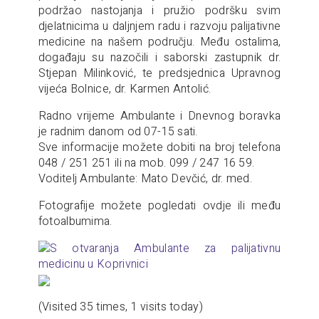
podržao nastojanja i pružio podršku svim
djelatnicima u daljnjem radu i razvoju palijativne
medicine na našem području. Među ostalima,
događaju su nazočili i saborski zastupnik dr.
Stjepan Milinković, te predsjednica Upravnog
vijeća Bolnice, dr. Karmen Antolić.
Radno vrijeme Ambulante i Dnevnog boravka
je radnim danom od 07-15 sati.
Sve informacije možete dobiti na broj telefona
048 / 251 251 ili na mob. 099 / 247 16 59.
Voditelj Ambulante: Mato Devčić, dr. med.
Fotografije možete pogledati ovdje ili među
fotoalbumima.
(Visited 35 times, 1 visits today)