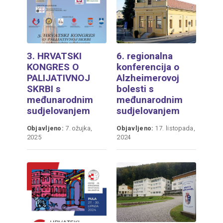
3. HRVATSKI
6. regionalna
KONGRES O
konferencija o
PALIJATIVNOJ
Alzheimerovoj
SKRBI s
bolesti s
međunarodnim
međunarodnim
sudjelovanjem
sudjelovanjem
Objavljeno:
7. ožujka,
Objavljeno:
17. listopada,
2025
2024