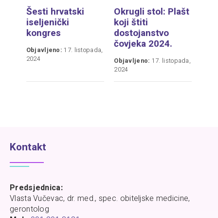
Šesti hrvatski
Okrugli stol: Plašt
iseljenički
koji štiti
kongres
dostojanstvo
čovjeka 2024.
Objavljeno:
17. listopada,
2024
Objavljeno:
17. listopada,
2024
Kontakt
Predsjednica:
Vlasta Vučevac, dr. med., spec. obiteljske medicine,
gerontolog