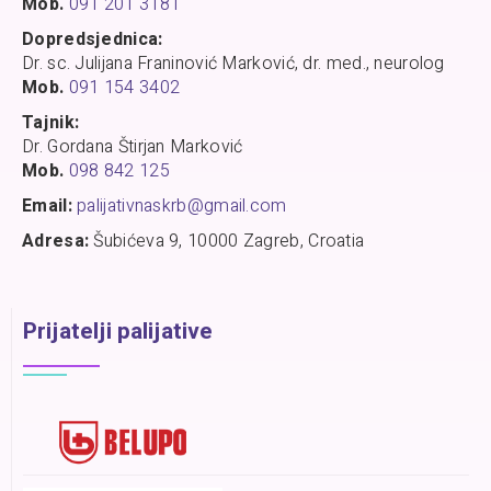
Mob.
091 201 3181
Dopredsjednica:
Dr. sc. Julijana Franinović Marković, dr. med., neurolog
Mob.
091 154 3402
Tajnik:
Dr. Gordana Štirjan Marković
Mob.
098 842 125
Email:
palijativnaskrb@gmail.com
Adresa:
Šubićeva 9, 10000 Zagreb, Croatia
Prijatelji palijative