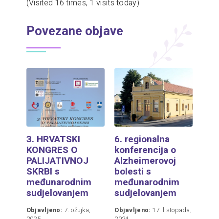
(Visited 16 times, 1 visits today)
Povezane objave
3. HRVATSKI
6. regionalna
KONGRES O
konferencija o
PALIJATIVNOJ
Alzheimerovoj
SKRBI s
bolesti s
međunarodnim
međunarodnim
sudjelovanjem
sudjelovanjem
Objavljeno:
7. ožujka,
Objavljeno:
17. listopada,