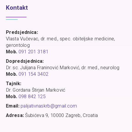
Kontakt
Predsjednica:
Vlasta Vučevac, dr. med., spec. obiteljske medicine,
gerontolog
Mob.
091 201 3181
Dopredsjednica:
Dr. sc. Julijana Franinović Marković, dr. med., neurolog
Mob.
091 154 3402
Tajnik:
Dr. Gordana Štirjan Marković
Mob.
098 842 125
Email:
palijativnaskrb@gmail.com
Adresa:
Šubićeva 9, 10000 Zagreb, Croatia