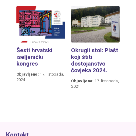
Šesti hrvatski
Okrugli stol: Plašt
iseljenički
koji štiti
kongres
dostojanstvo
čovjeka 2024.
Objavljeno:
17. listopada,
2024
Objavljeno:
17. listopada,
2024
Kontakt