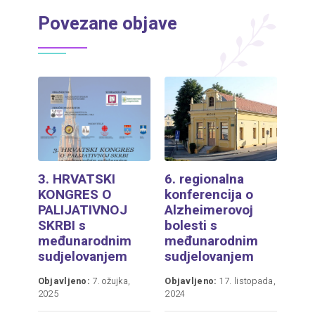
Povezane objave
3. HRVATSKI
6. regionalna
KONGRES O
konferencija o
PALIJATIVNOJ
Alzheimerovoj
SKRBI s
bolesti s
međunarodnim
međunarodnim
sudjelovanjem
sudjelovanjem
Objavljeno:
7. ožujka,
Objavljeno:
17. listopada,
2025
2024