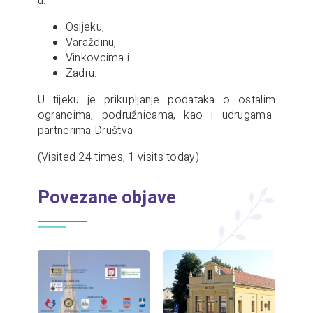
u:
Osijeku,
Varaždinu,
Vinkovcima i
Zadru.
U tijeku je prikupljanje podataka o ostalim
ograncima, podružnicama, kao i udrugama-
partnerima Društva
(Visited 24 times, 1 visits today)
Povezane objave