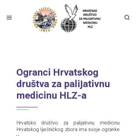
Ogranci Hrvatskog
društva za palijativnu
medicinu HLZ-a
Hrvatsko društvo za palijativnu medicinu
Hrvatskog liječničkog zbora ima svoje ogranke