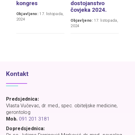
kongres
dostojanstvo
čovjeka 2024.
Objavljeno:
17. listopada,
2024
Objavljeno:
17. listopada,
2024
Kontakt
Predsjednica:
Vlasta Vučevac, dr. med., spec. obiteljske medicine,
gerontolog
Mob.
091 201 3181
Dopredsjednica: