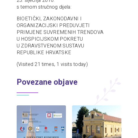
23. siječnja 2010.
s temom stručnog dijela:
BIOETIČKI, ZAKONODAVNI I
ORGANIZACIJSKI PREDUVJETI
PRIMJENE SUVREMENIH TRENDOVA
U HOSPICIJSKOM POKRETU
U ZDRAVSTVENOM SUSTAVU
REPUBLIKE HRVATSKE
(Visited 21 times, 1 visits today)
Povezane objave