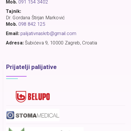
Mob.
091 154 3402
Tajnik:
Dr. Gordana Štirjan Marković
Mob.
098 842 125
Email:
palijativnaskrb@gmail.com
Adresa:
Šubićeva 9, 10000 Zagreb, Croatia
Prijatelji palijative