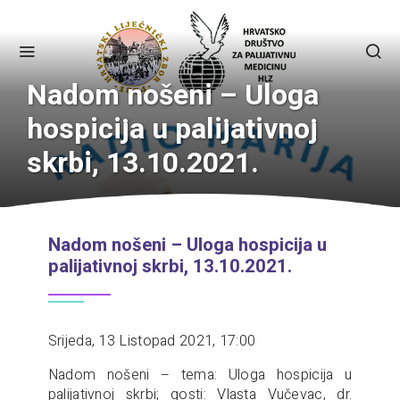
Nadom nošeni – Uloga
hospicija u palijativnoj
skrbi, 13.10.2021.
Nadom nošeni – Uloga hospicija u
palijativnoj skrbi, 13.10.2021.
Srijeda, 13 Listopad 2021, 17:00
Nadom nošeni – tema: Uloga hospicija u
palijativnoj skrbi; gosti: Vlasta Vučevac, dr.