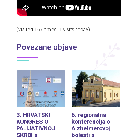
(Visited 167 times, 1 visits today)
Povezane objave
3. HRVATSKI
6. regionalna
KONGRES O
konferencija o
PALIJATIVNOJ
Alzheimerovoj
SKRBI s
bolesti s