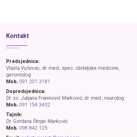
Kontakt
Predsjednica:
Vlasta Vučevac, dr. med., spec. obiteljske medicine,
gerontolog
Mob.
091 201 3181
Dopredsjednica:
Dr. sc. Julijana Franinović Marković, dr. med., neurolog
Mob.
091 154 3402
Tajnik:
Dr. Gordana Štirjan Marković
Mob.
098 842 125