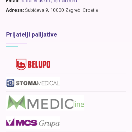
Email:
palijativnaskrb@gmail.com
Adresa:
Šubićeva 9, 10000 Zagreb, Croatia
Prijatelji palijative