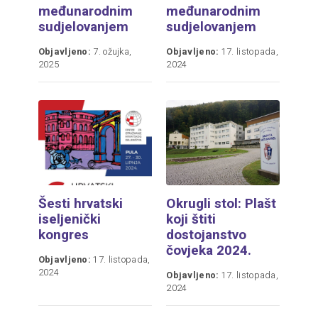
međunarodnim
međunarodnim
sudjelovanjem
sudjelovanjem
Objavljeno:
7. ožujka,
Objavljeno:
17. listopada,
2025
2024
Šesti hrvatski
Okrugli stol: Plašt
iseljenički
koji štiti
kongres
dostojanstvo
čovjeka 2024.
Objavljeno:
17. listopada,
2024
Objavljeno:
17. listopada,
2024