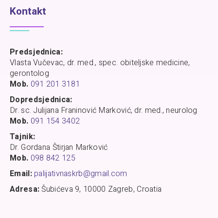
Kontakt
Predsjednica:
Vlasta Vučevac, dr. med., spec. obiteljske medicine,
gerontolog
Mob.
091 201 3181
Dopredsjednica:
Dr. sc. Julijana Franinović Marković, dr. med., neurolog
Mob.
091 154 3402
Tajnik:
Dr. Gordana Štirjan Marković
Mob.
098 842 125
Email:
palijativnaskrb@gmail.com
Adresa:
Šubićeva 9, 10000 Zagreb, Croatia