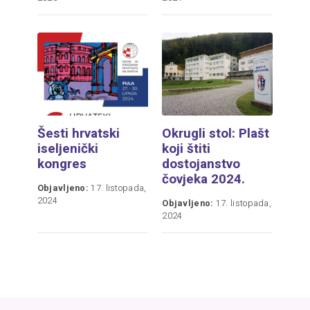
Šesti hrvatski
Okrugli stol: Plašt
iseljenički
koji štiti
kongres
dostojanstvo
čovjeka 2024.
Objavljeno:
17. listopada,
2024
Objavljeno:
17. listopada,
2024