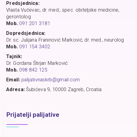
Predsjednica:
Vlasta Vučevac, dr. med., spec. obiteljske medicine,
gerontolog
Mob.
091 201 3181
Dopredsjednica:
Dr. sc. Julijana Franinović Marković, dr. med., neurolog
Mob.
091 154 3402
Tajnik:
Dr. Gordana Štirjan Marković
Mob.
098 842 125
Email:
palijativnaskrb@gmail.com
Adresa:
Šubićeva 9, 10000 Zagreb, Croatia
Prijatelji palijative