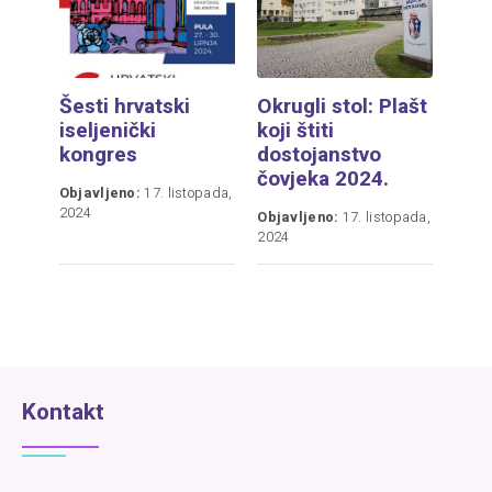
Šesti hrvatski
Okrugli stol: Plašt
iseljenički
koji štiti
kongres
dostojanstvo
čovjeka 2024.
Objavljeno:
17. listopada,
2024
Objavljeno:
17. listopada,
2024
Kontakt