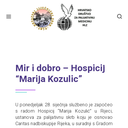
Mir i dobro – Hospicij
“Marija Kozulic”
U ponedjeljak 28. siječnja službeno je započeo
s radom Hospicij “Marija Kozulić” u Rijeci,
ustanova za palijativnu skrb koju je osnovao
Caritas nadbiskupije Rijeka, u suradnji s Gradom