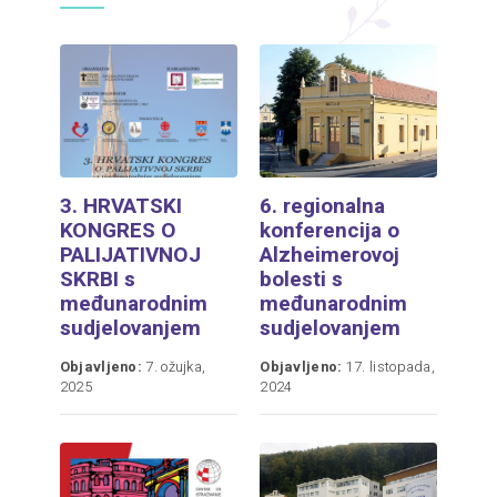
3. HRVATSKI
6. regionalna
KONGRES O
konferencija o
PALIJATIVNOJ
Alzheimerovoj
SKRBI s
bolesti s
međunarodnim
međunarodnim
sudjelovanjem
sudjelovanjem
Objavljeno:
7. ožujka,
Objavljeno:
17. listopada,
2025
2024