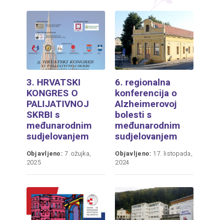
3. HRVATSKI
6. regionalna
KONGRES O
konferencija o
PALIJATIVNOJ
Alzheimerovoj
SKRBI s
bolesti s
međunarodnim
međunarodnim
sudjelovanjem
sudjelovanjem
Objavljeno:
7. ožujka,
Objavljeno:
17. listopada,
2025
2024