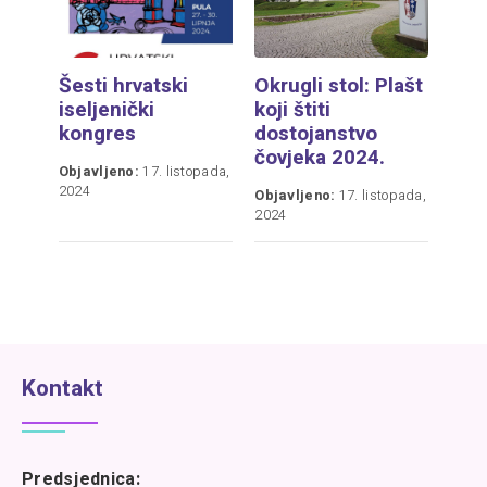
Šesti hrvatski
Okrugli stol: Plašt
iseljenički
koji štiti
kongres
dostojanstvo
čovjeka 2024.
Objavljeno:
17. listopada,
2024
Objavljeno:
17. listopada,
2024
Kontakt
Predsjednica: