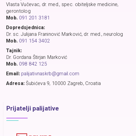
Vlasta Vučevac, dr. med., spec. obiteljske medicine,
gerontolog
Mob.
091 201 3181
Dopredsjednica:
Dr. sc. Julijana Franinović Marković, dr. med., neurolog
Mob.
091 154 3402
Tajnik:
Dr. Gordana Štirjan Marković
Mob.
098 842 125
Email:
palijativnaskrb@gmail.com
Adresa:
Šubićeva 9, 10000 Zagreb, Croatia
Prijatelji palijative