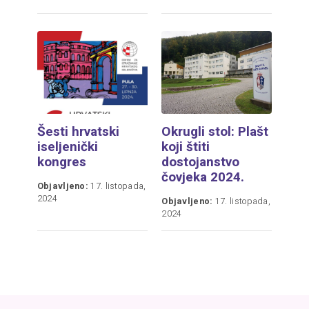
Šesti hrvatski
Okrugli stol: Plašt
iseljenički
koji štiti
kongres
dostojanstvo
čovjeka 2024.
Objavljeno:
17. listopada,
2024
Objavljeno:
17. listopada,
2024