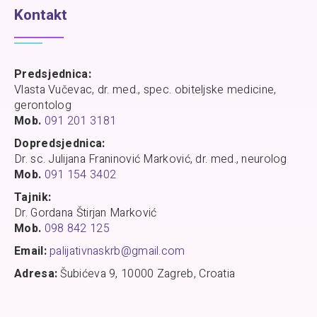
Kontakt
Predsjednica:
Vlasta Vučevac, dr. med., spec. obiteljske medicine,
gerontolog
Mob.
091 201 3181
Dopredsjednica:
Dr. sc. Julijana Franinović Marković, dr. med., neurolog
Mob.
091 154 3402
Tajnik:
Dr. Gordana Štirjan Marković
Mob.
098 842 125
Email:
palijativnaskrb@gmail.com
Adresa:
Šubićeva 9, 10000 Zagreb, Croatia