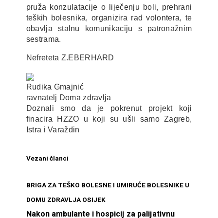
pruža konzulatacije o liječenju boli, prehrani
teških bolesnika, organizira rad volontera, te
obavlja stalnu komunikaciju s patronažnim
sestrama.
Nefreteta Z.EBERHARD
Rudika Gmajnić
ravnatelj Doma zdravlja
Doznali smo da je pokrenut projekt koji
finacira HZZO u koji su ušli samo Zagreb,
Istra i Varaždin
Vezani članci
BRIGA ZA TEŠKO BOLESNE I UMIRUĆE BOLESNIKE U
DOMU ZDRAVLJA OSIJEK
Nakon ambulante i hospicij za palijativnu