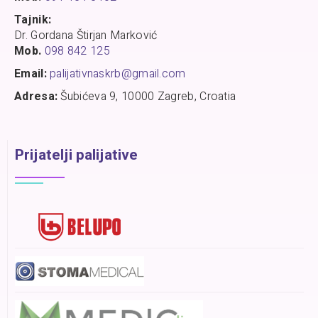
Tajnik:
Dr. Gordana Štirjan Marković
Mob.
098 842 125
Email:
palijativnaskrb@gmail.com
Adresa:
Šubićeva 9, 10000 Zagreb, Croatia
Prijatelji palijative