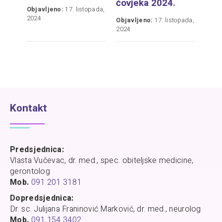
čovjeka 2024.
Objavljeno:
17. listopada,
2024
Objavljeno:
17. listopada,
2024
Kontakt
Predsjednica:
Vlasta Vučevac, dr. med., spec. obiteljske medicine,
gerontolog
Mob.
091 201 3181
Dopredsjednica:
Dr. sc. Julijana Franinović Marković, dr. med., neurolog
Mob.
091 154 3402