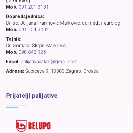
gerontolog
Mob.
091 201 3181
Dopredsjednica:
Dr. sc. Julijana Franinović Marković, dr. med., neurolog
Mob.
091 154 3402
Tajnik:
Dr. Gordana Štirjan Marković
Mob.
098 842 125
Email:
palijativnaskrb@gmail.com
Adresa:
Šubićeva 9, 10000 Zagreb, Croatia
Prijatelji palijative