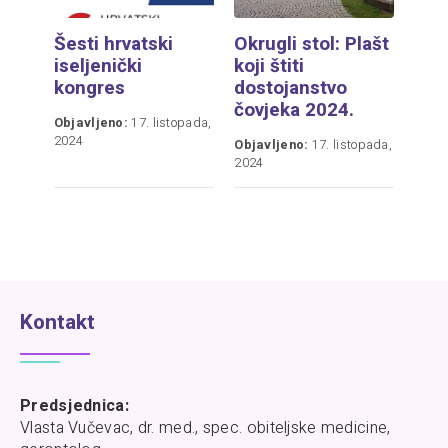
Šesti hrvatski
Okrugli stol: Plašt
iseljenički
koji štiti
kongres
dostojanstvo
čovjeka 2024.
Objavljeno:
17. listopada,
2024
Objavljeno:
17. listopada,
2024
Kontakt
Predsjednica:
Vlasta Vučevac, dr. med., spec. obiteljske medicine,