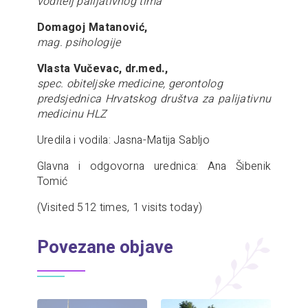
voditelj palijativnog tima
Domagoj Matanović,
mag. psihologije
Vlasta Vučevac, dr.med.,
spec. obiteljske medicine, gerontolog
predsjednica Hrvatskog društva za palijativnu
medicinu HLZ
Uredila i vodila: Jasna-Matija Sabljo
Glavna i odgovorna urednica: Ana Šibenik
Tomić
(Visited 512 times, 1 visits today)
Povezane objave