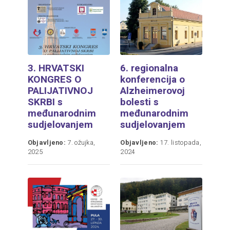
3. HRVATSKI
6. regionalna
KONGRES O
konferencija o
PALIJATIVNOJ
Alzheimerovoj
SKRBI s
bolesti s
međunarodnim
međunarodnim
sudjelovanjem
sudjelovanjem
Objavljeno:
7. ožujka,
Objavljeno:
17. listopada,
2025
2024