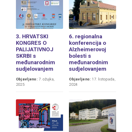
3. HRVATSKI
6. regionalna
KONGRES O
konferencija o
PALIJATIVNOJ
Alzheimerovoj
SKRBI s
bolesti s
međunarodnim
međunarodnim
sudjelovanjem
sudjelovanjem
Objavljeno:
7. ožujka,
Objavljeno:
17. listopada,
2025
2024