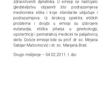
zdravstvenih djelatnika. U emisiji se nastojalo
gledateljstvu objasniti što podrazumijeva
medicinska etika i koje standarde uključuje i
podrazumijeva. Iz širokog spektra etičkih
problema i dvojbi u emisiji su izdvojeni
eutanazija, etička pitanja u ginekologiji,
opstertriciji i perinatalnoj medicini te palijativnoj
skrbi. Gošće emisije bile su prof. dr. sc. Mirjana
Sabljar-Matovinović i dr. sc. Marijana Braš.
Drugo mišljenje – 04.02.2011. I. dio