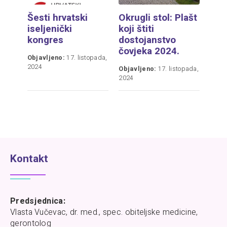
Šesti hrvatski
Okrugli stol: Plašt
iseljenički
koji štiti
kongres
dostojanstvo
čovjeka 2024.
Objavljeno:
17. listopada,
2024
Objavljeno:
17. listopada,
2024
Kontakt
Predsjednica:
Vlasta Vučevac, dr. med., spec. obiteljske medicine,
gerontolog