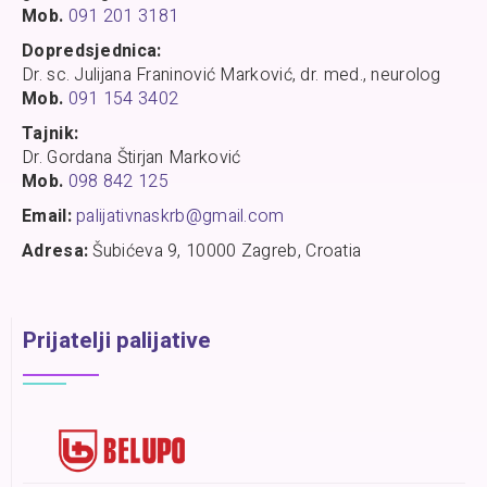
Mob.
091 201 3181
Dopredsjednica:
Dr. sc. Julijana Franinović Marković, dr. med., neurolog
Mob.
091 154 3402
Tajnik:
Dr. Gordana Štirjan Marković
Mob.
098 842 125
Email:
palijativnaskrb@gmail.com
Adresa:
Šubićeva 9, 10000 Zagreb, Croatia
Prijatelji palijative