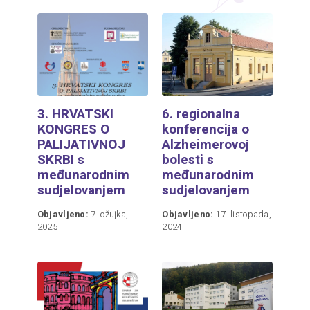
3. HRVATSKI
6. regionalna
KONGRES O
konferencija o
PALIJATIVNOJ
Alzheimerovoj
SKRBI s
bolesti s
međunarodnim
međunarodnim
sudjelovanjem
sudjelovanjem
Objavljeno:
7. ožujka,
Objavljeno:
17. listopada,
2025
2024