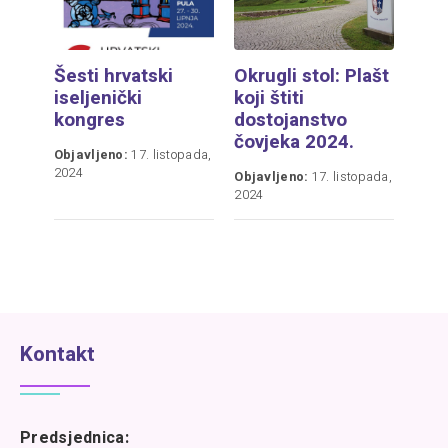
Šesti hrvatski
Okrugli stol: Plašt
iseljenički
koji štiti
kongres
dostojanstvo
čovjeka 2024.
Objavljeno:
17. listopada,
2024
Objavljeno:
17. listopada,
2024
Kontakt
Predsjednica: