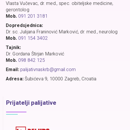
Vlasta Vučevac, dr. med., spec. obiteljske medicine,
gerontolog
Mob.
091 201 3181
Dopredsjednica:
Dr. sc. Julijana Franinović Marković, dr. med., neurolog
Mob.
091 154 3402
Tajnik:
Dr. Gordana Štirjan Marković
Mob.
098 842 125
Email:
palijativnaskrb@gmail.com
Adresa:
Šubićeva 9, 10000 Zagreb, Croatia
Prijatelji palijative